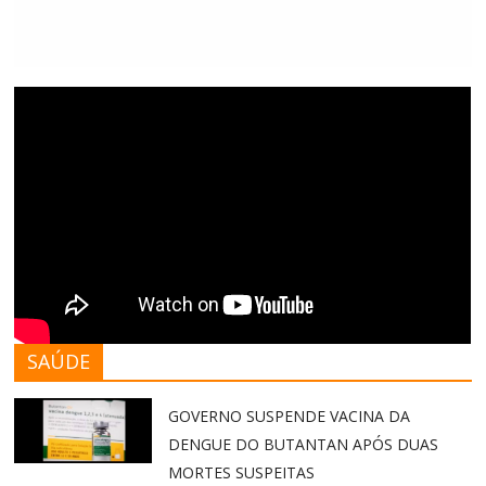
SAÚDE
GOVERNO SUSPENDE VACINA DA
DENGUE DO BUTANTAN APÓS DUAS
MORTES SUSPEITAS