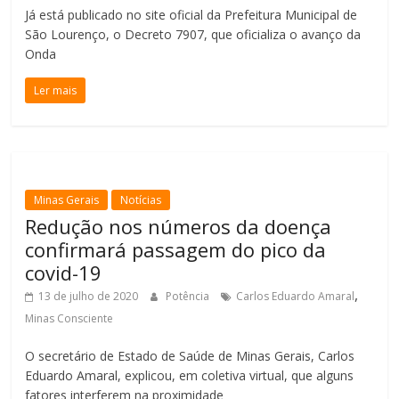
Já está publicado no site oficial da Prefeitura Municipal de
São Lourenço, o Decreto 7907, que oficializa o avanço da
Onda
Ler mais
Minas Gerais
Notícias
Redução nos números da doença
confirmará passagem do pico da
covid-19
,
13 de julho de 2020
Potência
Carlos Eduardo Amaral
Minas Consciente
O secretário de Estado de Saúde de Minas Gerais, Carlos
Eduardo Amaral, explicou, em coletiva virtual, que alguns
fatores interferem na proximidade