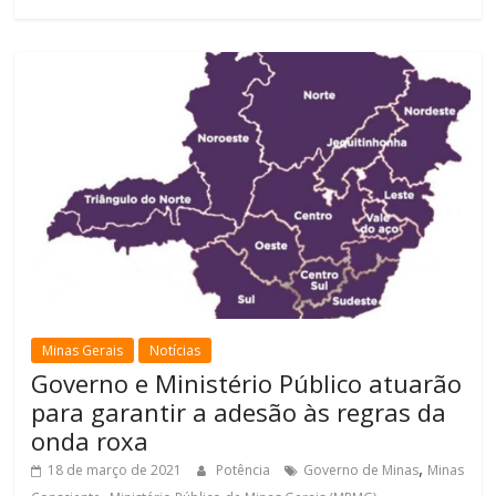
Minas Gerais
Notícias
Governo e Ministério Público atuarão
para garantir a adesão às regras da
onda roxa
,
18 de março de 2021
Potência
Governo de Minas
Minas