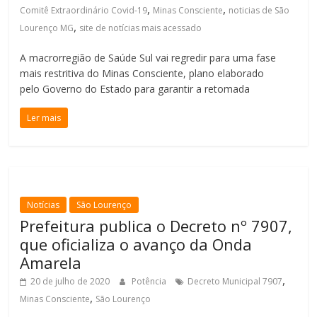
,
,
Comitê Extraordinário Covid-19
Minas Consciente
noticias de São
,
Lourenço MG
site de notícias mais acessado
A macrorregião de Saúde Sul vai regredir para uma fase
mais restritiva do Minas Consciente, plano elaborado
pelo Governo do Estado para garantir a retomada
Ler mais
Notícias
São Lourenço
Prefeitura publica o Decreto nº 7907,
que oficializa o avanço da Onda
Amarela
,
20 de julho de 2020
Potência
Decreto Municipal 7907
,
Minas Consciente
São Lourenço