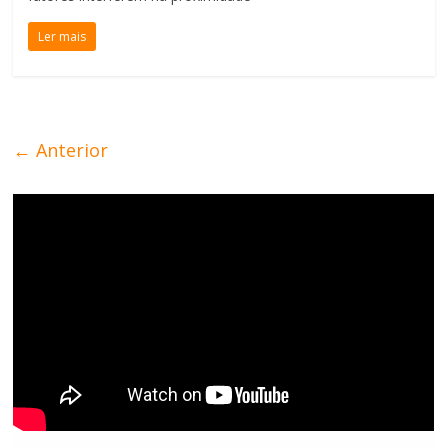
Ler mais
← Anterior