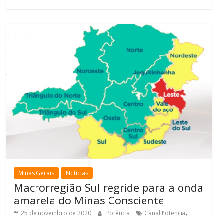
Minas Gerais
Notícias
Macrorregião Sul regride para a onda
amarela do Minas Consciente
,
25 de novembro de 2020
Potência
Canal Potencia