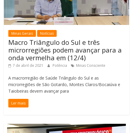
Minas Gerais
Notícias
Macro Triângulo do Sul e três
microrregiões podem avançar para a
onda vermelha em (12/4)
7 de abril de 2021
Potência
Minas Consciente
A macrorregião de Saúde Triângulo do Sul e as
microrregiões de São Gotardo, Montes Claros/Bocaiúva e
Taiobeiras devem avançar para
Ler mais