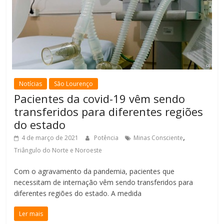
Notícias
São Lourenço
Pacientes da covid-19 vêm sendo
transferidos para diferentes regiões
do estado
,
4 de março de 2021
Potência
Minas Consciente
Triângulo do Norte e Noroeste
Com o agravamento da pandemia, pacientes que
necessitam de internação vêm sendo transferidos para
diferentes regiões do estado. A medida
Ler mais