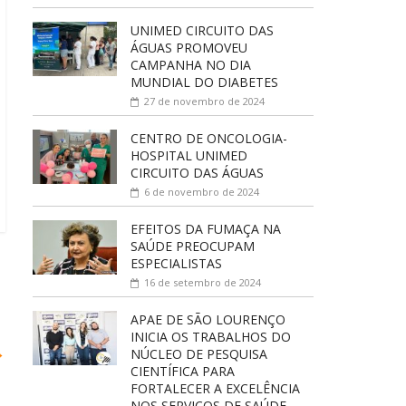
UNIMED CIRCUITO DAS
ÁGUAS PROMOVEU
CAMPANHA NO DIA
MUNDIAL DO DIABETES
27 de novembro de 2024
CENTRO DE ONCOLOGIA-
HOSPITAL UNIMED
CIRCUITO DAS ÁGUAS
6 de novembro de 2024
EFEITOS DA FUMAÇA NA
SAÚDE PREOCUPAM
ESPECIALISTAS
16 de setembro de 2024
APAE DE SÃO LOURENÇO
INICIA OS TRABALHOS DO
→
NÚCLEO DE PESQUISA
CIENTÍFICA PARA
FORTALECER A EXCELÊNCIA
NOS SERVIÇOS DE SAÚDE