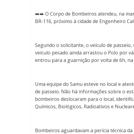
➡️➡️ O Corpo de Bombeiros atendeu, na manh
BR-116, próximo à cidade de Engenheiro Cal
Segundo o solicitante, o veículo de passeio,
veículo pesado ainda arrastou o Polo por v
entrou para a guarnição por volta de 6h, na
Uma equipe do Samu esteve no local e atest
de passeio. Não há informações sobre o est
bombeiros deslocaram para o local, identif
Químicos, Biológicos, Radioativos e Nuclear
Bombeiros aguardavam a perícia técnica da Po