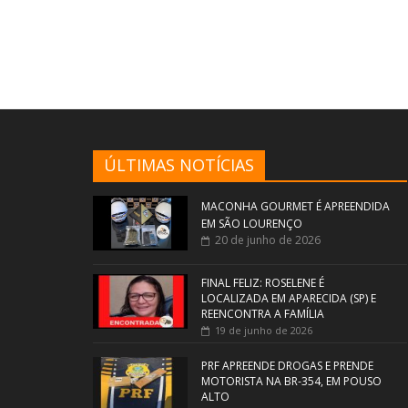
ÚLTIMAS NOTÍCIAS
MACONHA GOURMET É APREENDIDA
EM SÃO LOURENÇO
20 de junho de 2026
FINAL FELIZ: ROSELENE É
LOCALIZADA EM APARECIDA (SP) E
REENCONTRA A FAMÍLIA
19 de junho de 2026
PRF APREENDE DROGAS E PRENDE
MOTORISTA NA BR-354, EM POUSO
ALTO