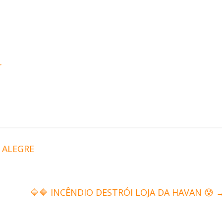
r
 ALEGRE
🔷🔶 INCÊNDIO DESTRÓI LOJA DA HAVAN 😰