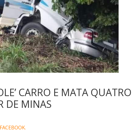
OLE’ CARRO E MATA QUATRO
R DE MINAS
 FACEBOOK.