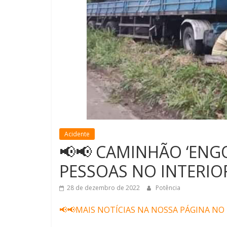
Acidente
📢📢 CAMINHÃO ‘ENG
PESSOAS NO INTERIO
28 de dezembro de 2022
Potência
📢📢MAIS NOTÍCIAS NA NOSSA PÁGINA NO