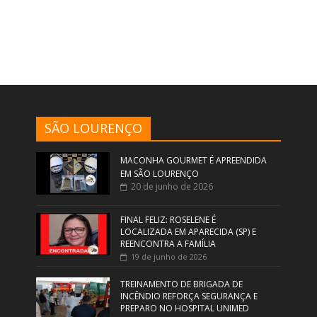
SÃO LOURENÇO
MACONHA GOURMET É APREENDIDA
EM SÃO LOURENÇO
20 de junho de 2026
FINAL FELIZ: ROSELENE É
LOCALIZADA EM APARECIDA (SP) E
REENCONTRA A FAMÍLIA
19 de junho de 2026
TREINAMENTO DE BRIGADA DE
INCÊNDIO REFORÇA SEGURANÇA E
PREPARO NO HOSPITAL UNIMED