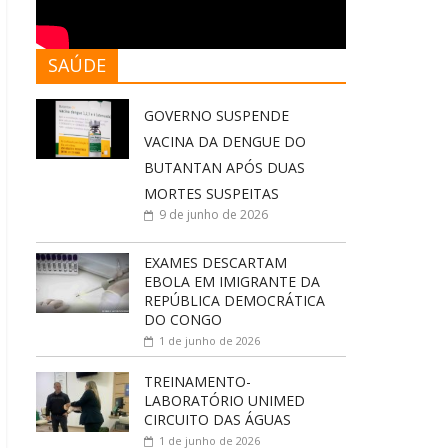
SAÚDE
GOVERNO SUSPENDE
VACINA DA DENGUE DO
BUTANTAN APÓS DUAS
MORTES SUSPEITAS
9 de junho de 2026
EXAMES DESCARTAM
EBOLA EM IMIGRANTE DA
REPÚBLICA DEMOCRÁTICA
DO CONGO
1 de junho de 2026
TREINAMENTO-
LABORATÓRIO UNIMED
CIRCUITO DAS ÁGUAS
1 de junho de 2026