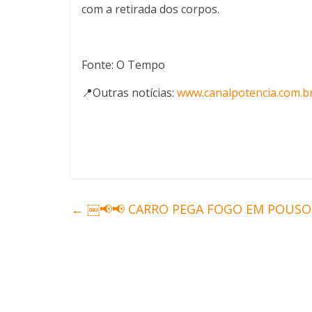
com a retirada dos corpos.
Fonte: O Tempo
📍Outras notícias:
www.canalpotencia.com.b
←
￼📢📢 CARRO PEGA FOGO EM POUSO