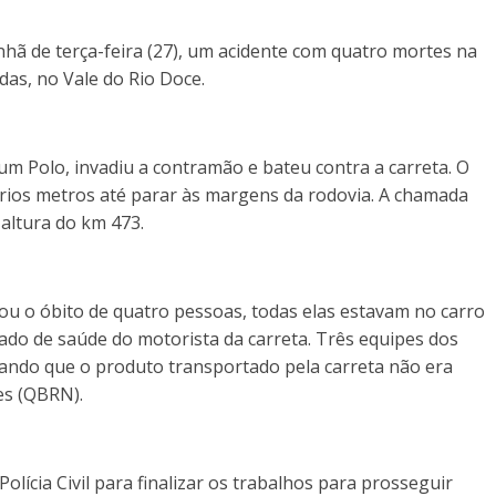
ã de terça-feira (27), um acidente com quatro mortes na
das, no Vale do Rio Doce.
 um Polo, invadiu a contramão e bateu contra a carreta. O
ários metros até parar às margens da rodovia. A chamada
 altura do km 473.
ou o óbito de quatro pessoas, todas elas estavam no carro
ado de saúde do motorista da carreta. Três equipes dos
icando que o produto transportado pela carreta não era
es (QBRN).
lícia Civil para finalizar os trabalhos para prosseguir