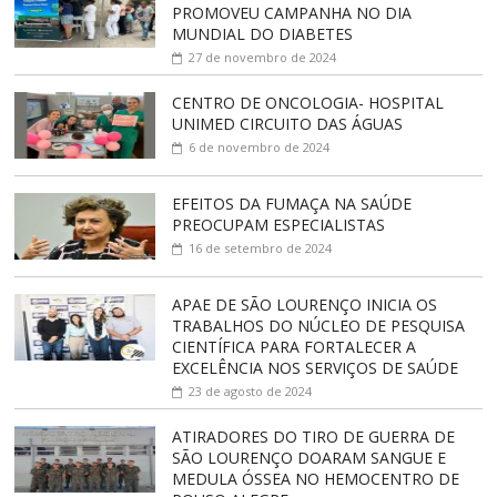
PROMOVEU CAMPANHA NO DIA
MUNDIAL DO DIABETES
27 de novembro de 2024
CENTRO DE ONCOLOGIA- HOSPITAL
UNIMED CIRCUITO DAS ÁGUAS
6 de novembro de 2024
EFEITOS DA FUMAÇA NA SAÚDE
PREOCUPAM ESPECIALISTAS
16 de setembro de 2024
APAE DE SÃO LOURENÇO INICIA OS
TRABALHOS DO NÚCLEO DE PESQUISA
CIENTÍFICA PARA FORTALECER A
EXCELÊNCIA NOS SERVIÇOS DE SAÚDE
23 de agosto de 2024
ATIRADORES DO TIRO DE GUERRA DE
SÃO LOURENÇO DOARAM SANGUE E
MEDULA ÓSSEA NO HEMOCENTRO DE