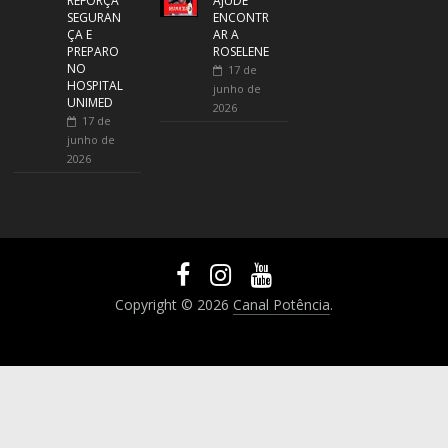
REFORÇA
AJUDE
SEGURAN
ENCONTR
ÇA E
AR A
PREPARO
ROSELENE
NO
17 de
HOSPITAL
junho de
UNIMED
2026
17 de
junho de
2026
Copyright © 2026
Canal Potência
.