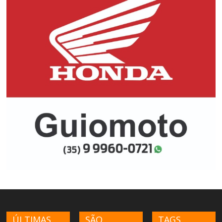
ÚLTIMAS
SÃO
TAGS