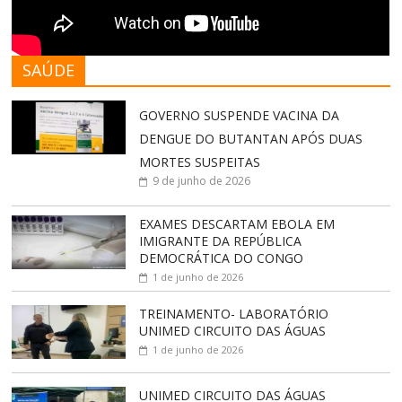
SAÚDE
GOVERNO SUSPENDE VACINA DA
DENGUE DO BUTANTAN APÓS DUAS
MORTES SUSPEITAS
9 de junho de 2026
EXAMES DESCARTAM EBOLA EM
IMIGRANTE DA REPÚBLICA
DEMOCRÁTICA DO CONGO
1 de junho de 2026
TREINAMENTO- LABORATÓRIO
UNIMED CIRCUITO DAS ÁGUAS
1 de junho de 2026
UNIMED CIRCUITO DAS ÁGUAS