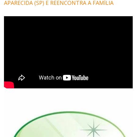
APARECIDA (SP) E REENCONTRA A FAMÍLIA