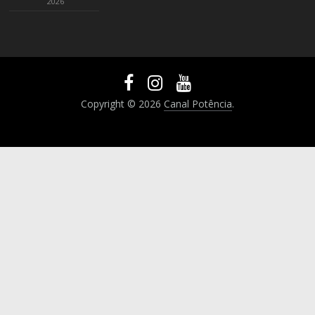
2026
Copyright © 2026
Canal Potência
.