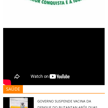
SAÚDE
GOVERNO SUSPENDE VACINA DA
DENGUE DO BUTANTAN APÓS DUAS