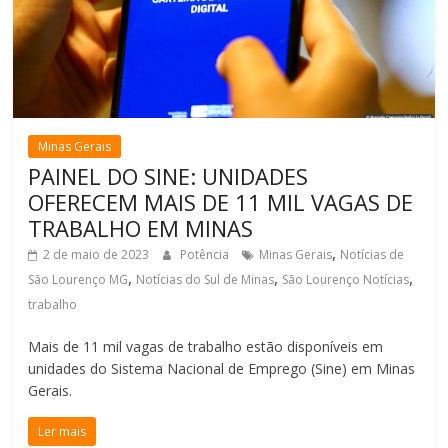
Minas Gerais
PAINEL DO SINE: UNIDADES
OFERECEM MAIS DE 11 MIL VAGAS DE
TRABALHO EM MINAS
,
2 de maio de 2023
Potência
Minas Gerais
Notícias de
,
,
,
São Lourenço MG
Notícias do Sul de Minas
São Lourenço Notícias
trabalho
Mais de 11 mil vagas de trabalho estão disponíveis em
unidades do Sistema Nacional de Emprego (Sine) em Minas
Gerais.
Ler mais