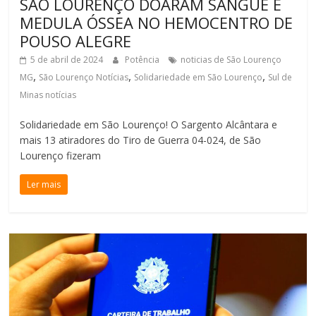
SÃO LOURENÇO DOARAM SANGUE E
MEDULA ÓSSEA NO HEMOCENTRO DE
POUSO ALEGRE
5 de abril de 2024
Potência
noticias de São Lourenço
,
,
,
MG
São Lourenço Notícias
Solidariedade em São Lourenço
Sul de
Minas notícias
Solidariedade em São Lourenço! O Sargento Alcântara e
mais 13 atiradores do Tiro de Guerra 04-024, de São
Lourenço fizeram
Ler mais