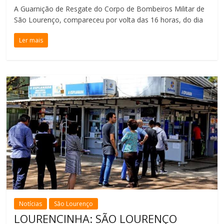
A Guarnição de Resgate do Corpo de Bombeiros Militar de
São Lourenço, compareceu por volta das 16 horas, do dia
Ler mais
Notícias
São Lourenço
LOURENCINHA: SÃO LOURENÇO