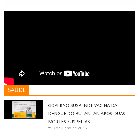
SAÚDE
GOVERNO SUSPENDE VACINA DA
DENGUE DO BUTANTAN APÓS DUAS
MORTES SUSPEITAS
9 de junho de 2026