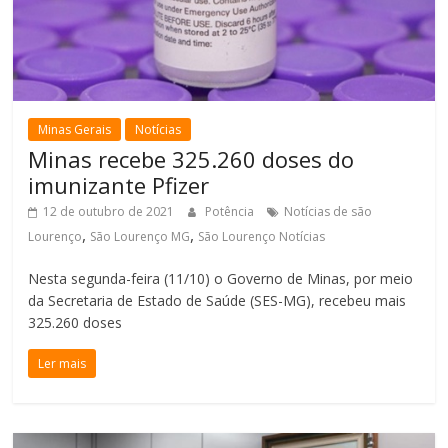
Minas Gerais
Notícias
Minas recebe 325.260 doses do
imunizante Pfizer
12 de outubro de 2021
Potência
Notícias de são
,
,
Lourenço
São Lourenço MG
São Lourenço Notícias
Nesta segunda-feira (11/10) o Governo de Minas, por meio
da Secretaria de Estado de Saúde (SES-MG), recebeu mais
325.260 doses
Ler mais