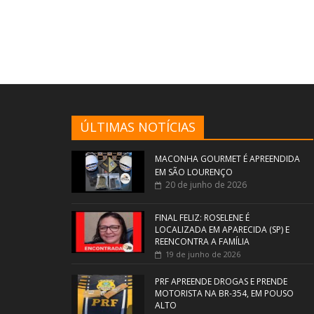
ÚLTIMAS NOTÍCIAS
MACONHA GOURMET É APREENDIDA
EM SÃO LOURENÇO
20 de junho de 2026
FINAL FELIZ: ROSELENE É
LOCALIZADA EM APARECIDA (SP) E
REENCONTRA A FAMÍLIA
19 de junho de 2026
PRF APREENDE DROGAS E PRENDE
MOTORISTA NA BR-354, EM POUSO
ALTO