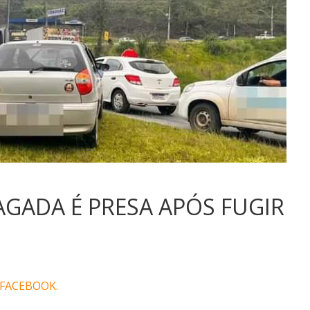
GADA É PRESA APÓS FUGIR
 FACEBOOK.