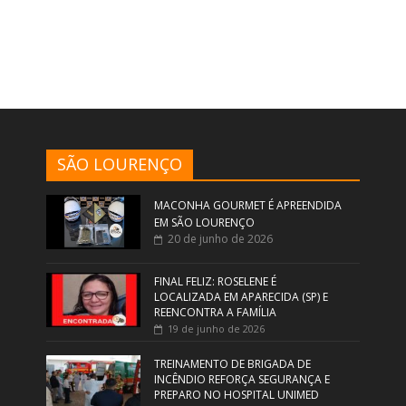
SÃO LOURENÇO
MACONHA GOURMET É APREENDIDA
EM SÃO LOURENÇO
20 de junho de 2026
FINAL FELIZ: ROSELENE É
LOCALIZADA EM APARECIDA (SP) E
REENCONTRA A FAMÍLIA
19 de junho de 2026
TREINAMENTO DE BRIGADA DE
INCÊNDIO REFORÇA SEGURANÇA E
PREPARO NO HOSPITAL UNIMED