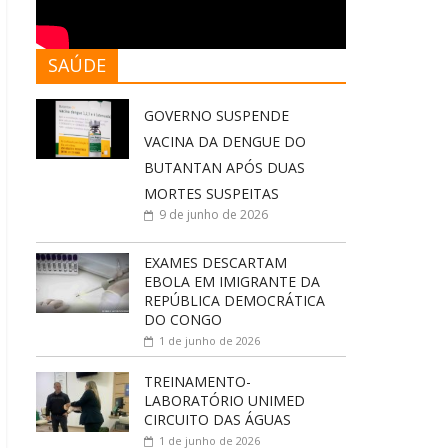
SAÚDE
GOVERNO SUSPENDE
VACINA DA DENGUE DO
BUTANTAN APÓS DUAS
MORTES SUSPEITAS
9 de junho de 2026
EXAMES DESCARTAM
EBOLA EM IMIGRANTE DA
REPÚBLICA DEMOCRÁTICA
DO CONGO
1 de junho de 2026
TREINAMENTO-
LABORATÓRIO UNIMED
CIRCUITO DAS ÁGUAS
1 de junho de 2026