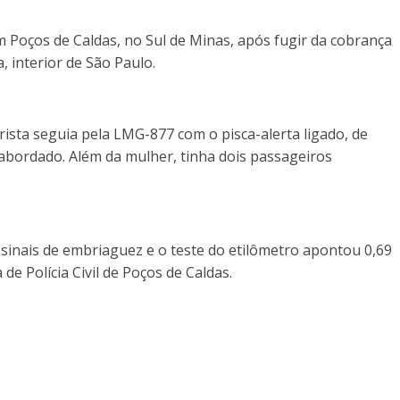
m Poços de Caldas, no Sul de Minas, após fugir da cobrança
 interior de São Paulo.
rista seguia pela LMG-877 com o pisca-alerta ligado, de
 abordado. Além da mulher, tinha dois passageiros
 sinais de embriaguez e o teste do etilômetro apontou 0,69
 de Polícia Civil de Poços de Caldas.