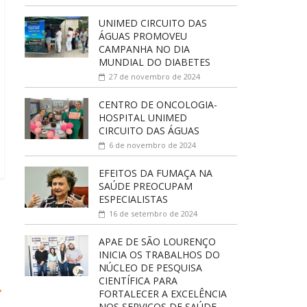
UNIMED CIRCUITO DAS
ÁGUAS PROMOVEU
CAMPANHA NO DIA
MUNDIAL DO DIABETES
27 de novembro de 2024
CENTRO DE ONCOLOGIA-
HOSPITAL UNIMED
CIRCUITO DAS ÁGUAS
6 de novembro de 2024
EFEITOS DA FUMAÇA NA
SAÚDE PREOCUPAM
ESPECIALISTAS
16 de setembro de 2024
APAE DE SÃO LOURENÇO
INICIA OS TRABALHOS DO
NÚCLEO DE PESQUISA
CIENTÍFICA PARA
→
FORTALECER A EXCELÊNCIA
NOS SERVIÇOS DE SAÚDE