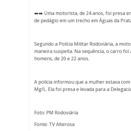
➡️➡️ Uma motorista, de 24 anos, foi presa e
de pedágio em um trecho em Águas da Prata,
Segundo a Polícia Militar Rodoviária, a moto
maneira suspeita. Na sequência, o carro foi
homens, de 20 e 22 anos.
A policia informou que a mulher estava com
Mg/L. Ela foi presa e levada para a Delegacia
Foto: PM Rodoviária
Fonte: TV Alterosa