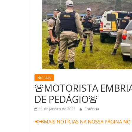
Notícias
🚨MOTORISTA EMBRIA
DE PEDÁGIO🚨
11 de janeiro de 2023
Potência
📢📢MAIS NOTÍCIAS NA NOSSA PÁGINA NO