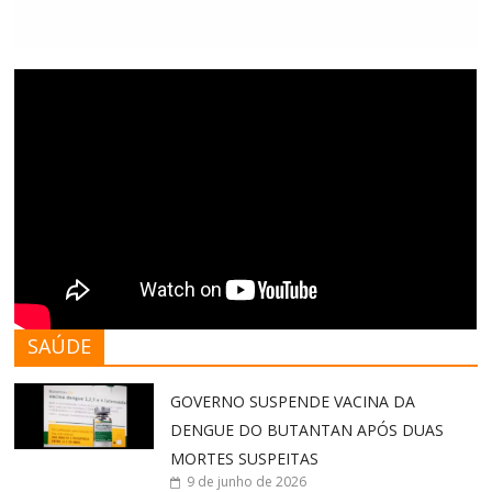
SAÚDE
GOVERNO SUSPENDE VACINA DA
DENGUE DO BUTANTAN APÓS DUAS
MORTES SUSPEITAS
9 de junho de 2026