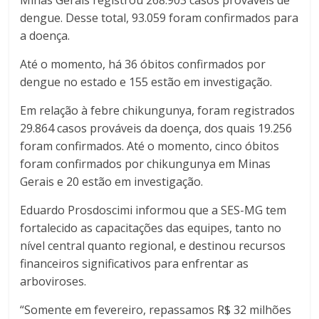
Minas Gerais registrou 268.903 casos prováveis de
dengue. Desse total, 93.059 foram confirmados para
a doença.
Até o momento, há 36 óbitos confirmados por
dengue no estado e 155 estão em investigação.
Em relação à febre chikungunya, foram registrados
29.864 casos prováveis da doença, dos quais 19.256
foram confirmados. Até o momento, cinco óbitos
foram confirmados por chikungunya em Minas
Gerais e 20 estão em investigação.
Eduardo Prosdoscimi informou que a SES-MG tem
fortalecido as capacitações das equipes, tanto no
nível central quanto regional, e destinou recursos
financeiros significativos para enfrentar as
arboviroses.
“Somente em fevereiro, repassamos R$ 32 milhões