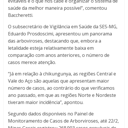
evitáveis e o que nos cabe é organizar o sistema de
saúde da melhor maneira possível”, comentou
Baccheretti.
O subsecretário de Vigilância em Saúde da SES-MG,
Eduardo Prosdoscimi, apresentou um panorama
das arboviroses, destacando que, embora a
letalidade esteja relativamente baixa em
comparação com anos anteriores, o número de
casos merece atenção.
“Já em relação à chikungunya, as regiões Central e
Vale do Aço são aquelas que apresentam maior
número de casos, ao contrário do que verificamos
ano passado, em que as regiões Norte e Nordeste
tiveram maior incidência”, apontou.
Segundo dados disponíveis no Painel de
Monitoramento de Casos de Arborviroses, até 22/2,