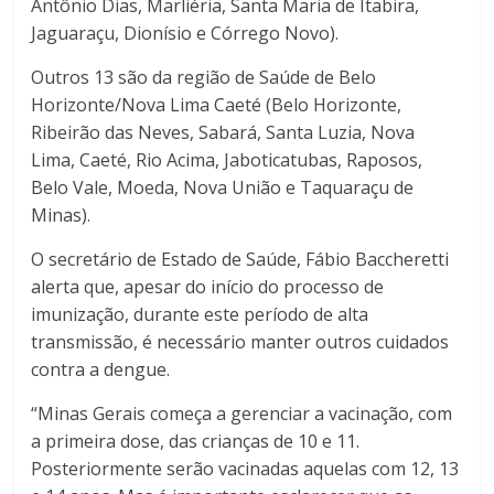
Antônio Dias, Marliéria, Santa Maria de Itabira,
Jaguaraçu, Dionísio e Córrego Novo).
Outros 13 são da região de Saúde de Belo
Horizonte/Nova Lima Caeté (Belo Horizonte,
Ribeirão das Neves, Sabará, Santa Luzia, Nova
Lima, Caeté, Rio Acima, Jaboticatubas, Raposos,
Belo Vale, Moeda, Nova União e Taquaraçu de
Minas).
O secretário de Estado de Saúde, Fábio Baccheretti
alerta que, apesar do início do processo de
imunização, durante este período de alta
transmissão, é necessário manter outros cuidados
contra a dengue.
“Minas Gerais começa a gerenciar a vacinação, com
a primeira dose, das crianças de 10 e 11.
Posteriormente serão vacinadas aquelas com 12, 13