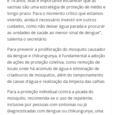
e 14 anos. Mas é importante esclarecer que as
vacinas são uma estratégia de proteção de médio e
longo prazo. Para o momento crítico que estamos
vivendo, ainda é necessário investir em outros
cuidados, como não deixar água parada e procurar
as unidades de saúde ao menor sinal de dengue”,
salienta o secretário.
Para prevenir a proliferação do mosquito causador
da dengue e chikungunya, é fundamental a adoção
de ações de proteção coletiva, como remoção de
locais onde há acúmulo de água e eliminação de
criadouros de mosquitos, além do tamponamento
de caixas d’água e realização da limpeza das calhas.
Para a proteção individual contra a picada do
mosquito, recomenda-se o uso de repelente,
inclusive por pessoas com sintomas ou já
diagnosticadas com dengue ou chikungunya, uma