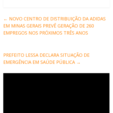
←
NOVO CENTRO DE DISTRIBUIÇÃO DA ADIDAS
EM MINAS GERAIS PREVÊ GERAÇÃO DE 260
EMPREGOS NOS PRÓXIMOS TRÊS ANOS
PREFEITO LESSA DECLARA SITUAÇÃO DE
EMERGÊNCIA EM SAÚDE PÚBLICA
→