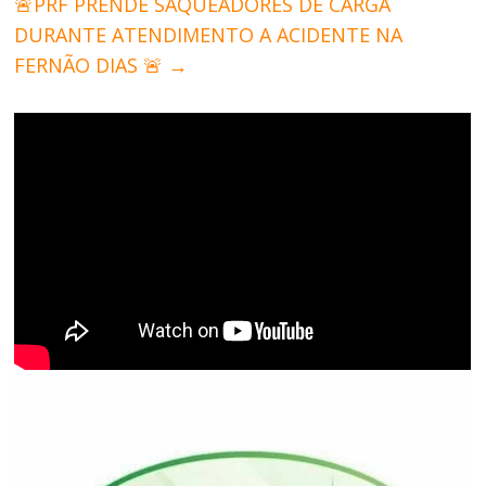
🚨PRF PRENDE SAQUEADORES DE CARGA
DURANTE ATENDIMENTO A ACIDENTE NA
FERNÃO DIAS 🚨
→