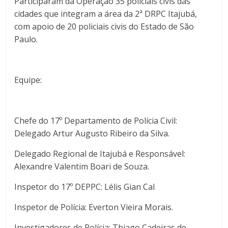
Participaram da Operação 35 policiais civis das
cidades que integram a área da 2ª DRPC Itajubá,
com apoio de 20 policiais civis do Estado de São
Paulo.
Equipe:
Chefe do 17º Departamento de Polícia Civil:
Delegado Artur Augusto Ribeiro da Silva.
Delegado Regional de Itajubá e Responsável:
Alexandre Valentim Boari de Souza.
Inspetor do 17º DEPPC: Lélis Gian Cal
Inspetor de Polícia: Everton Vieira Morais.
Investigadores de Polícia: Thiago Cadeiras de