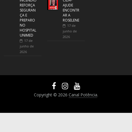
INCÊNDIO
CIDA-
REFORÇA
AJUDE
SEGURAN
ENCONTR
ÇA E
AR A
PREPARO
ROSELENE
NO
17 de
HOSPITAL
junho de
UNIMED
2026
17 de
junho de
2026
Copyright © 2026
Canal Potência
.