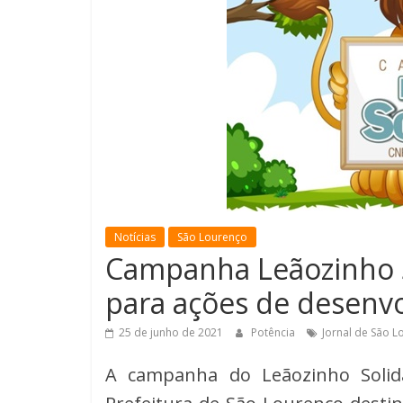
Notícias
São Lourenço
Campanha Leãozinho S
para ações de desenvo
25 de junho de 2021
Potência
Jornal de São 
A campanha do Leãozinho Solidá