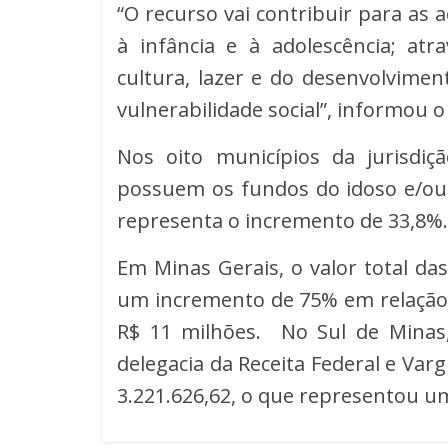
“O recurso vai contribuir para as
à infância e à adolescência; at
cultura, lazer e do desenvolvime
vulnerabilidade social”, informou o
Nos oito municípios da jurisdi
possuem os fundos do idoso e/ou d
representa o incremento de 33,8%.
Em Minas Gerais, o valor total da
um incremento de 75% em relação 
R$ 11 milhões. No Sul de Minas,
delegacia da Receita Federal e Va
3.221.626,62, o que representou 