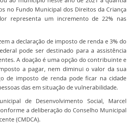
nou ao município neste ano de 2021 a quantia
dos no Fundo Municipal dos Direitos da Criança
alor representa um incremento de 22% nas
zem a declaração de imposto de renda e 3% do
ederal pode ser destinado para a assistência
scentes. A doação é uma opção do contribuinte e
mposto a pagar, nem diminui o valor da sua
go de imposto de renda pode ficar na cidade
 pessoas das em situação de vulnerabilidade.
icipal de Desenvolvimento Social, Marcel
 conforme a deliberação do Conselho Municipal
scente (CMDCA).