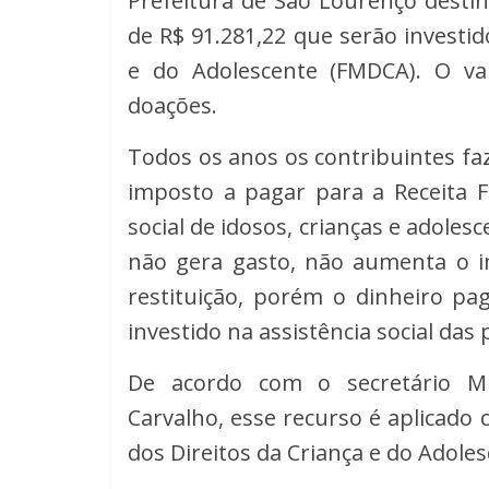
Prefeitura de São Lourenço desti
de R$ 91.281,22 que serão investi
e do Adolescente (FMDCA). O v
doações.
Todos os anos os contribuintes fa
imposto a pagar para a Receita F
social de idosos, crianças e adole
não gera gasto, não aumenta o i
restituição, porém o dinheiro pa
investido na assistência social das
De acordo com o secretário Mun
Carvalho, esse recurso é aplicado
dos Direitos da Criança e do Adole