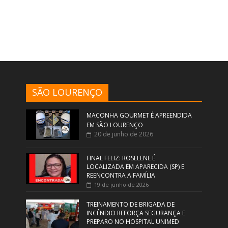
SÃO LOURENÇO
MACONHA GOURMET É APREENDIDA
EM SÃO LOURENÇO
20 de junho de 2026
FINAL FELIZ: ROSELENE É
LOCALIZADA EM APARECIDA (SP) E
REENCONTRA A FAMÍLIA
19 de junho de 2026
TREINAMENTO DE BRIGADA DE
INCÊNDIO REFORÇA SEGURANÇA E
PREPARO NO HOSPITAL UNIMED