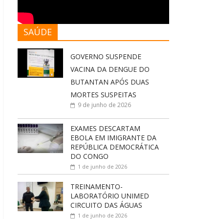
SAÚDE
GOVERNO SUSPENDE
VACINA DA DENGUE DO
BUTANTAN APÓS DUAS
MORTES SUSPEITAS
9 de junho de 2026
EXAMES DESCARTAM
EBOLA EM IMIGRANTE DA
REPÚBLICA DEMOCRÁTICA
DO CONGO
1 de junho de 2026
TREINAMENTO-
LABORATÓRIO UNIMED
CIRCUITO DAS ÁGUAS
1 de junho de 2026