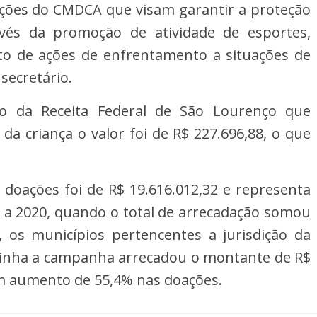
 ações do CMDCA que visam garantir a proteção
ravés da promoção de atividade de esportes,
nto de ações de enfrentamento a situações de
 secretário.
ção da Receita Federal de São Lourenço que
a criança o valor foi de R$ 227.696,88, o que
s doações foi de R$ 19.616.012,32 e representa
a 2020, quando o total de arrecadação somou
 os municípios pertencentes a jurisdição da
rginha a campanha arrecadou o montante de R$
um aumento de 55,4% nas doações.