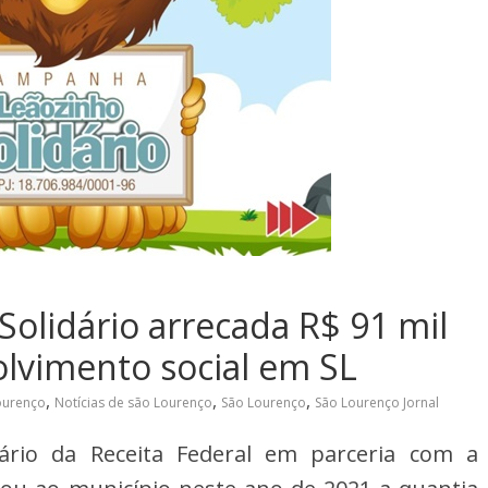
olidário arrecada R$ 91 mil
lvimento social em SL
,
,
,
Lourenço
Notícias de são Lourenço
São Lourenço
São Lourenço Jornal
rio da Receita Federal em parceria com a