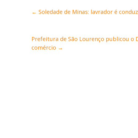
←
Soledade de Minas: lavrador é conduz
Prefeitura de São Lourenço publicou o D
comércio
→