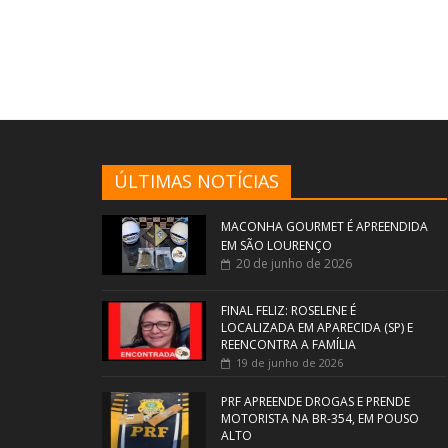
ÚLTIMAS NOTÍCIAS
MACONHA GOURMET É APREENDIDA
EM SÃO LOURENÇO
20 de junho de 2026
FINAL FELIZ: ROSELENE É
LOCALIZADA EM APARECIDA (SP) E
REENCONTRA A FAMÍLIA
19 de junho de 2026
PRF APREENDE DROGAS E PRENDE
MOTORISTA NA BR-354, EM POUSO
ALTO