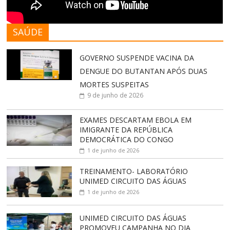
SAÚDE
GOVERNO SUSPENDE VACINA DA
DENGUE DO BUTANTAN APÓS DUAS
MORTES SUSPEITAS
9 de junho de 2026
EXAMES DESCARTAM EBOLA EM
IMIGRANTE DA REPÚBLICA
DEMOCRÁTICA DO CONGO
1 de junho de 2026
TREINAMENTO- LABORATÓRIO
UNIMED CIRCUITO DAS ÁGUAS
1 de junho de 2026
UNIMED CIRCUITO DAS ÁGUAS
PROMOVEU CAMPANHA NO DIA