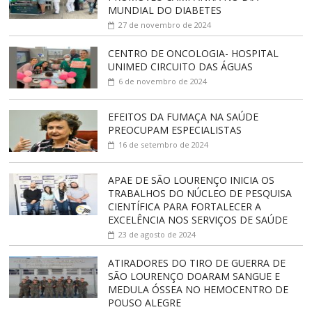
MUNDIAL DO DIABETES
27 de novembro de 2024
CENTRO DE ONCOLOGIA- HOSPITAL
UNIMED CIRCUITO DAS ÁGUAS
6 de novembro de 2024
EFEITOS DA FUMAÇA NA SAÚDE
PREOCUPAM ESPECIALISTAS
16 de setembro de 2024
APAE DE SÃO LOURENÇO INICIA OS
TRABALHOS DO NÚCLEO DE PESQUISA
CIENTÍFICA PARA FORTALECER A
EXCELÊNCIA NOS SERVIÇOS DE SAÚDE
23 de agosto de 2024
ATIRADORES DO TIRO DE GUERRA DE
SÃO LOURENÇO DOARAM SANGUE E
MEDULA ÓSSEA NO HEMOCENTRO DE
POUSO ALEGRE