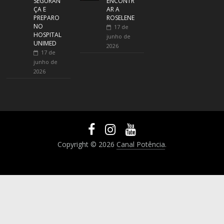
SEGURAN
ENCONTR
ÇA E
AR A
PREPARO
ROSELENE
NO
17 de
HOSPITAL
junho de
UNIMED
2026
17 de
junho de
2026
Copyright © 2026
Canal Potência
.