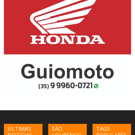
ÚLTIMAS
SÃO
TAGS
NOTÍCIAS
LOURENÇO
POPULARES