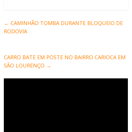
←
CAMINHÃO TOMBA DURANTE BLOQUEIO DE
RODOVIA
CARRO BATE EM POSTE NO BAIRRO CARIOCA EM
SÃO LOURENÇO
→