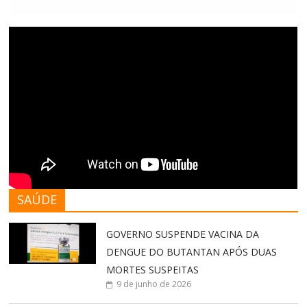
SAÚDE
GOVERNO SUSPENDE VACINA DA
DENGUE DO BUTANTAN APÓS DUAS
MORTES SUSPEITAS
9 de junho de 2026