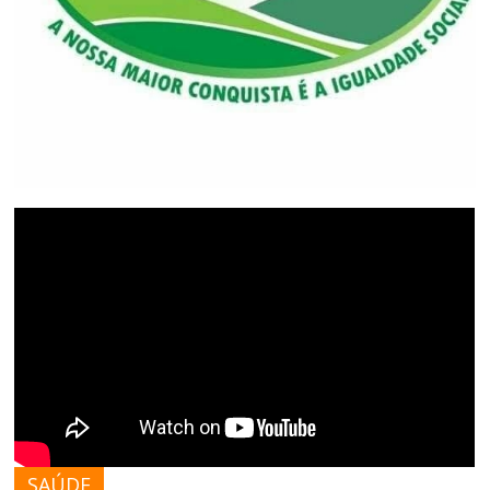
SAÚDE