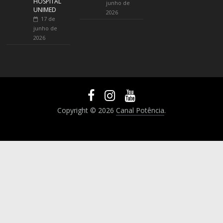
HOSPITAL
junho de
UNIMED
2026
17 de
junho de
2026
Copyright © 2026
Canal Potência
.