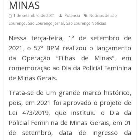
MINAS
de
Minas
1 de setembro de 2021
Potência
Notícias de são
,
,
Lourenço
São Lourenço Jornal
São Lourenço Notícias
Nessa terça-feira, 1º de setembro de
2021, o 57º BPM realizou o lançamento
da Operação “Filhas de Minas”, em
comemoração ao Dia da Policial Feminina
de Minas Gerais.
Trata-se de um grande marco histórico,
pois, em 2021 foi aprovado o projeto de
Lei 473/2019, que instituiu o Dia da
Policial Feminina de Minas Gerais, em 01
de setembro, data de ingresso da