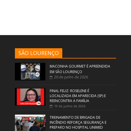
SÃO LOURENÇO
MACONHA GOURMET É APREENDIDA
EM SÃO LOURENÇO
20 de junho de 2026
FINAL FELIZ: ROSELENE É
LOCALIZADA EM APARECIDA (SP) E
REENCONTRA A FAMÍLIA
19 de junho de 2026
TREINAMENTO DE BRIGADA DE
INCÊNDIO REFORÇA SEGURANÇA E
PREPARO NO HOSPITAL UNIMED