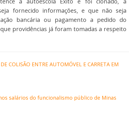
ence a autoescola Êxito e foi clonado, a
eja fornecido informações, e que não seja
sação bancária ou pagamento a pedido do
que providências já foram tomadas a respeito
DE COLISÃO ENTRE AUTOMÓVEL E CARRETA EM
nos salários do funcionalismo público de Minas