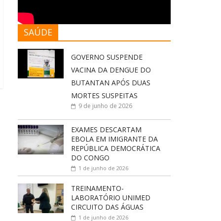
SAÚDE
GOVERNO SUSPENDE
VACINA DA DENGUE DO
BUTANTAN APÓS DUAS
MORTES SUSPEITAS
9 de junho de 2026
EXAMES DESCARTAM
EBOLA EM IMIGRANTE DA
REPÚBLICA DEMOCRÁTICA
DO CONGO
1 de junho de 2026
TREINAMENTO-
LABORATÓRIO UNIMED
CIRCUITO DAS ÁGUAS
1 de junho de 2026