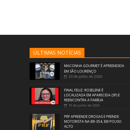
ÚLTIMAS NOTÍCIAS
MACONHA GOURMET É APREENDIDA
EM SÃO LOURENÇO
20 de junho de 2026
FINAL FELIZ: ROSELENE É
LOCALIZADA EM APARECIDA (SP) E
REENCONTRA A FAMÍLIA
19 de junho de 2026
PRF APREENDE DROGAS E PRENDE
MOTORISTA NA BR-354, EM POUSO
ALTO