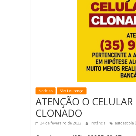
Notícias
São Lourenço
ATENÇÃO O CELULAR 
CLONADO
24 de fevereiro de 2022
Potência
autoescola Ê