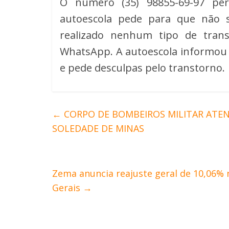
O número (35) 98855-69-97 pert
autoescola pede para que não s
realizado nenhum tipo de tran
WhatsApp. A autoescola informou 
e pede desculpas pelo transtorno.
←
CORPO DE BOMBEIROS MILITAR ATEN
SOLEDADE DE MINAS
Zema anuncia reajuste geral de 10,06% 
Gerais
→