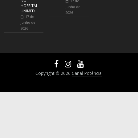
NO
17 de
HOSPITAL
junho de
UNIMED
2026
17 de
junho de
2026
Copyright © 2026
Canal Potência
.