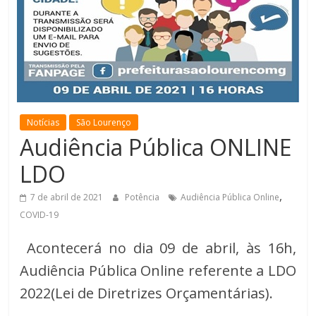
de
Minas
Notícias
São Lourenço
Audiência Pública ONLINE
LDO
,
7 de abril de 2021
Potência
Audiência Pública Online
COVID-19
Acontecerá no dia 09 de abril, às 16h,
Audiência Pública Online referente a LDO
2022(Lei de Diretrizes Orçamentárias).