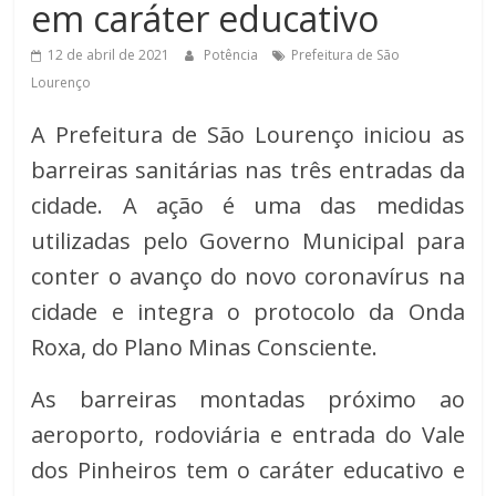
em caráter educativo
de
Minas
12 de abril de 2021
Potência
Prefeitura de São
Lourenço
A Prefeitura de São Lourenço iniciou as
barreiras sanitárias nas três entradas da
cidade. A ação é uma das medidas
utilizadas pelo Governo Municipal para
conter o avanço do novo coronavírus na
cidade e integra o protocolo da Onda
Roxa, do Plano Minas Consciente.
As barreiras montadas próximo ao
aeroporto, rodoviária e entrada do Vale
dos Pinheiros tem o caráter educativo e