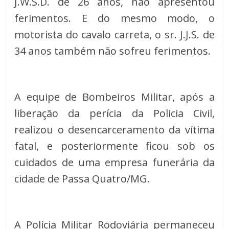
J.W.S.D. de 26 anos, não apresentou 
ferimentos. E do mesmo modo, o 
motorista do cavalo carreta, o sr. J.J.S. de 
34 anos também não sofreu ferimentos.
A equipe de Bombeiros Militar, após a 
liberação da perícia da Policia Civil, 
realizou o desencarceramento da vítima 
fatal, e posteriormente ficou sob os 
cuidados de uma empresa funerária da 
cidade de Passa Quatro/MG.
A Polícia Militar Rodoviária permaneceu 