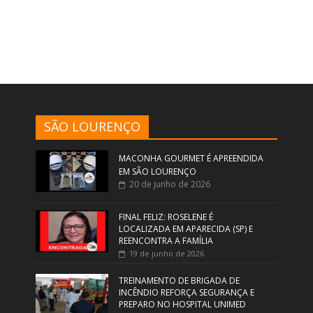
SÃO LOURENÇO
MACONHA GOURMET É APREENDIDA
EM SÃO LOURENÇO
20 de junho de 2026
FINAL FELIZ: ROSELENE É
LOCALIZADA EM APARECIDA (SP) E
REENCONTRA A FAMÍLIA
19 de junho de 2026
TREINAMENTO DE BRIGADA DE
INCÊNDIO REFORÇA SEGURANÇA E
PREPARO NO HOSPITAL UNIMED