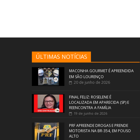
ÚLTIMAS NOTÍCIAS
MACONHA GOURMET É APREENDIDA
EM SÃO LOURENÇO
20 de junho de 2026
FINAL FELIZ: ROSELENE É
LOCALIZADA EM APARECIDA (SP) E
REENCONTRA A FAMÍLIA
19 de junho de 2026
PRF APREENDE DROGAS E PRENDE
MOTORISTA NA BR-354, EM POUSO
ALTO