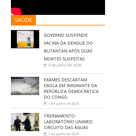
SAÚDE
GOVERNO SUSPENDE
VACINA DA DENGUE DO
BUTANTAN APÓS DUAS
MORTES SUSPEITAS
9 de junho de 2026
EXAMES DESCARTAM
EBOLA EM IMIGRANTE DA
REPÚBLICA DEMOCRÁTICA
DO CONGO
1 de junho de 2026
TREINAMENTO-
LABORATÓRIO UNIMED
CIRCUITO DAS ÁGUAS
1 de junho de 2026