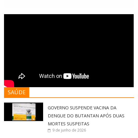
SAÚDE
GOVERNO SUSPENDE VACINA DA
DENGUE DO BUTANTAN APÓS DUAS
MORTES SUSPEITAS
9 de junho de 2026