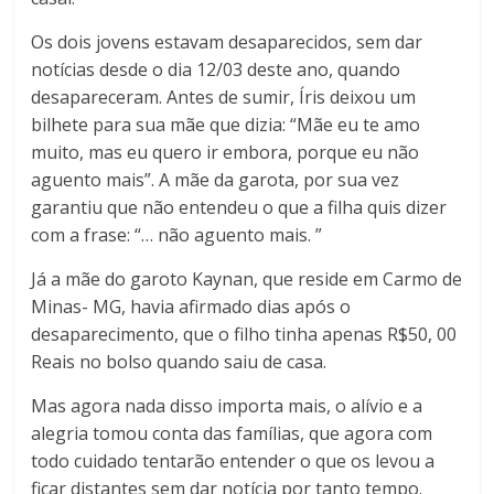
Os dois jovens estavam desaparecidos, sem dar
notícias desde o dia 12/03 deste ano, quando
desapareceram. Antes de sumir, Íris deixou um
bilhete para sua mãe que dizia: “Mãe eu te amo
muito, mas eu quero ir embora, porque eu não
aguento mais”. A mãe da garota, por sua vez
garantiu que não entendeu o que a filha quis dizer
com a frase: “… não aguento mais. ”
Já a mãe do garoto Kaynan, que reside em Carmo de
Minas- MG, havia afirmado dias após o
desaparecimento, que o filho tinha apenas R$50, 00
Reais no bolso quando saiu de casa.
Mas agora nada disso importa mais, o alívio e a
alegria tomou conta das famílias, que agora com
todo cuidado tentarão entender o que os levou a
ficar distantes sem dar notícia por tanto tempo.