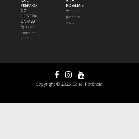
ÇA E
AR A
PREPARO
ROSELENE
NO
17 de
HOSPITAL
junho de
UNIMED
2026
17 de
junho de
2026
Copyright © 2026
Canal Potência
.