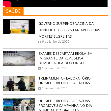
SAÚDE
GOVERNO SUSPENDE VACINA DA
DENGUE DO BUTANTAN APÓS DUAS
MORTES SUSPEITAS
9 de junho de 2026
EXAMES DESCARTAM EBOLA EM
IMIGRANTE DA REPÚBLICA
DEMOCRÁTICA DO CONGO
1 de junho de 2026
TREINAMENTO- LABORATÓRIO
UNIMED CIRCUITO DAS ÁGUAS
1 de junho de 2026
UNIMED CIRCUITO DAS ÁGUAS
PROMOVEU CAMPANHA NO DIA
MUNDIAL DO DIABETES