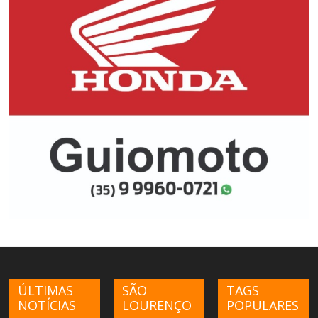
ÚLTIMAS
SÃO
TAGS
NOTÍCIAS
LOURENÇO
POPULARES