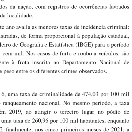
dos da nação, com registros de ocorrências lavrados
da localidade.
te ano avalia as menores taxas de incidência criminal:
istradas, de forma proporcional à população estadual,
leiro de Geografia e Estatística (IBGE) para o período
r cem mil. Nos casos de furto e roubo a veículos, são
mente à frota inscrita no Departamento Nacional de
e peso entre os diferentes crimes observados.
16, uma taxa de criminalidade de 474,03 por 100 mil
no ranqueamento nacional. No mesmo período, a taxa
Em 2019, ao atingir o terceiro lugar no pódio de
 uma taxa de 260,96 por 100 mil habitantes, enquanto
 E, finalmente, nos cinco primeiros meses de 2021, a