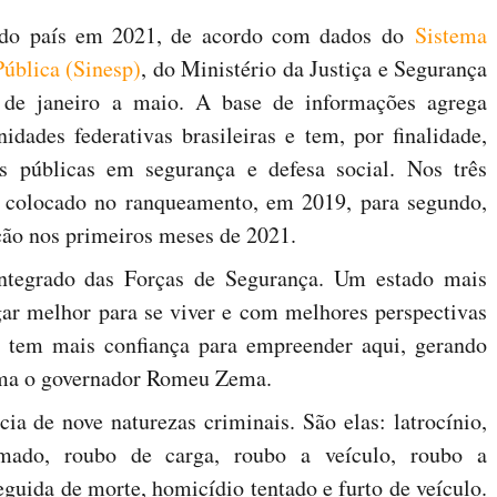
 do país em 2021, de acordo com dados do
Sistema
ública (Sinesp)
, do Ministério da Justiça e Segurança
 de janeiro a maio. A base de informações agrega
nidades federativas brasileiras e tem, por finalidade,
as públicas em segurança e defesa social. Nos três
o colocado no ranqueamento, em 2019, para segundo,
ação nos primeiros meses de 2021.
integrado das Forças de Segurança. Um estado mais
gar melhor para se viver e com melhores perspectivas
m tem mais confiança para empreender aqui, gerando
irma o governador Romeu Zema.
a de nove naturezas criminais. São elas: latrocínio,
mado, roubo de carga, roubo a veículo, roubo a
seguida de morte, homicídio tentado e furto de veículo.