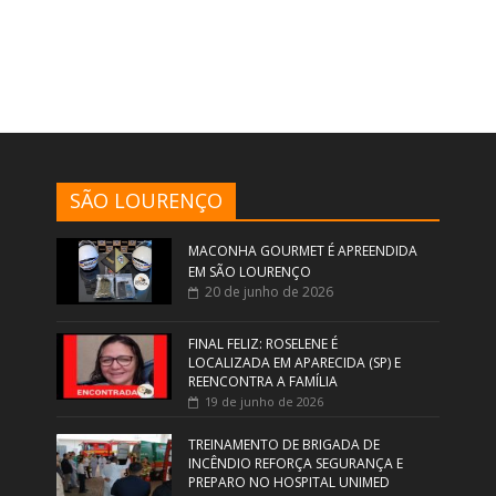
SÃO LOURENÇO
MACONHA GOURMET É APREENDIDA
EM SÃO LOURENÇO
20 de junho de 2026
FINAL FELIZ: ROSELENE É
LOCALIZADA EM APARECIDA (SP) E
REENCONTRA A FAMÍLIA
19 de junho de 2026
TREINAMENTO DE BRIGADA DE
INCÊNDIO REFORÇA SEGURANÇA E
PREPARO NO HOSPITAL UNIMED