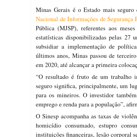
Minas Gerais é o Estado mais seguro
Nacional de Informações de Segurança P
Pública (MJSP), referentes aos meses
estatísticas disponibilizadas pelas 27 u
subsidiar a implementação de polític
últimos anos, Minas passou de terceir
em 2020, até alcançar a primeira coloc
“O resultado é fruto de um trabalho 
seguro significa, principalmente, um lu
para os mineiros. O investidor també
emprego e renda para a população”, af
O Sinesp acompanha as taxas de violênci
homicídio consumado, estupro consu
instituições financeiras, lesão corporal 