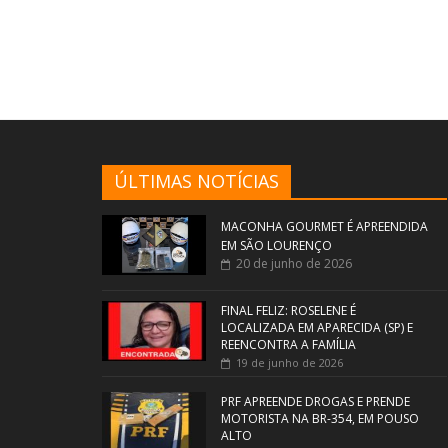
ÚLTIMAS NOTÍCIAS
MACONHA GOURMET É APREENDIDA
EM SÃO LOURENÇO
20 de junho de 2026
FINAL FELIZ: ROSELENE É
LOCALIZADA EM APARECIDA (SP) E
REENCONTRA A FAMÍLIA
19 de junho de 2026
PRF APREENDE DROGAS E PRENDE
MOTORISTA NA BR-354, EM POUSO
ALTO