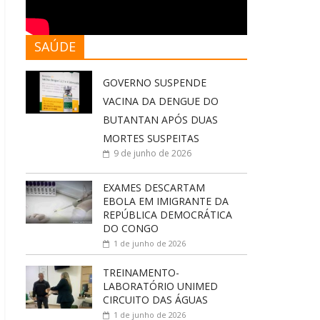
SAÚDE
GOVERNO SUSPENDE
VACINA DA DENGUE DO
BUTANTAN APÓS DUAS
MORTES SUSPEITAS
9 de junho de 2026
EXAMES DESCARTAM
EBOLA EM IMIGRANTE DA
REPÚBLICA DEMOCRÁTICA
DO CONGO
1 de junho de 2026
TREINAMENTO-
LABORATÓRIO UNIMED
CIRCUITO DAS ÁGUAS
1 de junho de 2026