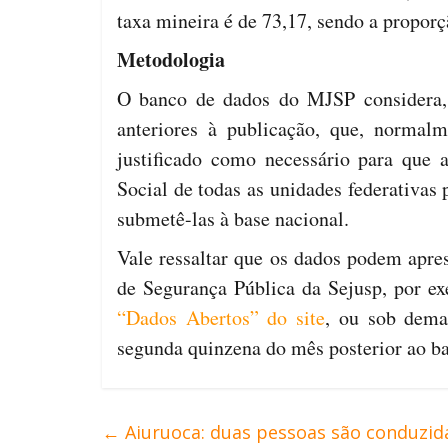
taxa mineira é de 73,17, sendo a proporç
Metodologia
O banco de dados do MJSP considera, 
anteriores à publicação, que, normalm
justificado como necessário para que 
Social de todas as unidades federativas p
submetê-las à base nacional.
Vale ressaltar que os dados podem apres
de Segurança Pública da Sejusp, por e
“Dados Abertos” do site
, ou sob dema
segunda quinzena do mês posterior ao ba
←
Aiuruoca: duas pessoas são conduzida