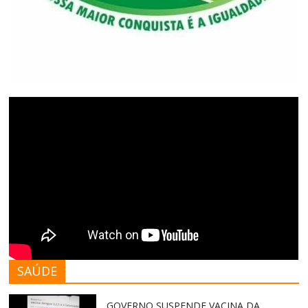
SAÚDE
GOVERNO SUSPENDE VACINA DA