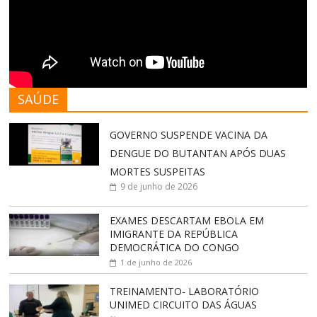
SAÚDE
GOVERNO SUSPENDE VACINA DA
DENGUE DO BUTANTAN APÓS DUAS
MORTES SUSPEITAS
9 de junho de 2026
EXAMES DESCARTAM EBOLA EM
IMIGRANTE DA REPÚBLICA
DEMOCRÁTICA DO CONGO
1 de junho de 2026
TREINAMENTO- LABORATÓRIO
UNIMED CIRCUITO DAS ÁGUAS