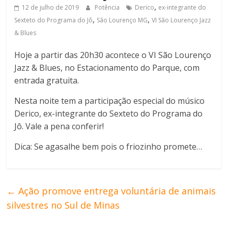
,
12 de julho de 2019
Potência
Derico
ex-integrante do
,
,
Sexteto do Programa do Jô
São Lourenço MG
VI São Lourenço Jazz
& Blues
Hoje a partir das 20h30 acontece o VI São Lourenço
Jazz & Blues, no Estacionamento do Parque, com
entrada gratuita.
Nesta noite tem a participação especial do músico
Derico, ex-integrante do Sexteto do Programa do
Jô. Vale a pena conferir!
Dica: Se agasalhe bem pois o friozinho promete…
←
Ação promove entrega voluntária de animais
silvestres no Sul de Minas