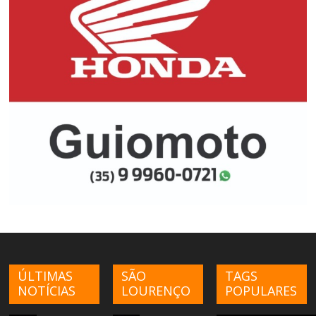
ÚLTIMAS
SÃO
TAGS
NOTÍCIAS
LOURENÇO
POPULARES