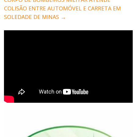
COLISÃO ENTRE AUTOMÓVEL E CARRETA EM
SOLEDADE DE MINAS
→