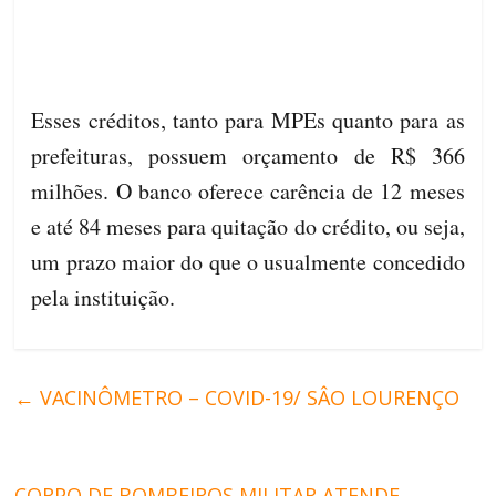
Esses créditos, tanto para MPEs quanto para as
prefeituras, possuem orçamento de R$ 366
milhões. O banco oferece carência de 12 meses
e até 84 meses para quitação do crédito, ou seja,
um prazo maior do que o usualmente concedido
pela instituição.
←
VACINÔMETRO – COVID-19/ SÂO LOURENÇO
CORPO DE BOMBEIROS MILITAR ATENDE