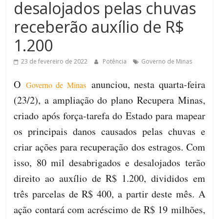
desalojados pelas chuvas
de
Minas
receberão auxílio de R$
1.200
23 de fevereiro de 2022
Potência
Governo de Minas
O
anunciou, nesta quarta-feira
Governo de Minas
(23/2), a ampliação do plano Recupera Minas,
criado após força-tarefa do Estado para mapear
os principais danos causados pelas chuvas e
criar ações para recuperação dos estragos. Com
isso, 80 mil desabrigados e desalojados terão
direito ao auxílio de R$ 1.200, divididos em
três parcelas de R$ 400, a partir deste mês. A
ação contará com acréscimo de R$ 19 milhões,