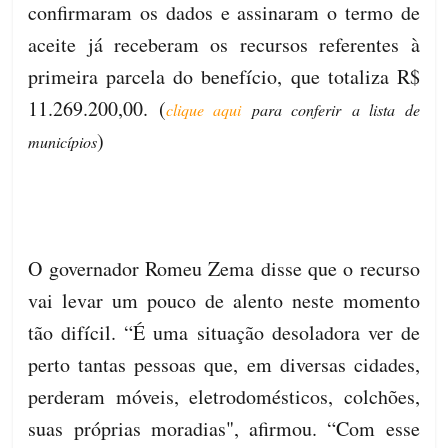
confirmaram os dados e assinaram o termo de
aceite já receberam os recursos referentes à
primeira parcela do benefício, que totaliza R$
11.269.200,00. (
clique aqui
para conferir a lista de
)
municípios
O governador Romeu Zema disse que o recurso
vai levar um pouco de alento neste momento
tão difícil. “É uma situação desoladora ver de
perto tantas pessoas que, em diversas cidades,
perderam móveis, eletrodomésticos, colchões,
suas próprias moradias", afirmou. “Com esse