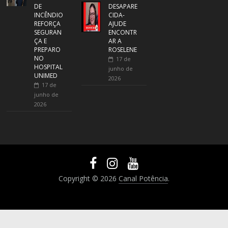
DE
DESAPARE
INCÊNDIO
CIDA-
REFORÇA
AJUDE
SEGURAN
ENCONTR
ÇA E
AR A
PREPARO
ROSELENE
NO
17 de
HOSPITAL
junho de
UNIMED
2026
17 de
junho de
2026
Copyright © 2026
Canal Potência
.