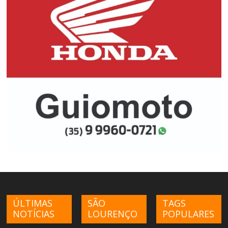
ÚLTIMAS
SÃO
TAGS
NOTÍCIAS
LOURENÇO
POPULARES