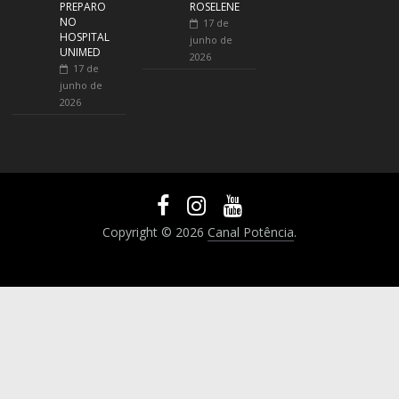
PREPARO
ROSELENE
NO
17 de
HOSPITAL
junho de
UNIMED
2026
17 de
junho de
2026
Copyright © 2026
Canal Potência
.