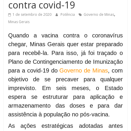
contra covid-19
de
Minas
,
1 de setembro de 2020
Potência
Governo de Minas
Minas Gerais
Quando a vacina contra o coronavírus
chegar, Minas Gerais quer estar preparado
para recebê-la. Para isso, já foi traçado o
Plano de Contingenciamento de Imunização
para a covid-19 do
Governo de Minas
, com
objetivo de se precaver para qualquer
imprevisto. Em seis meses, o Estado
espera se estruturar para aplicação e
armazenamento das doses e para dar
assistência à população no pós-vacina.
As ações estratégicas adotadas antes