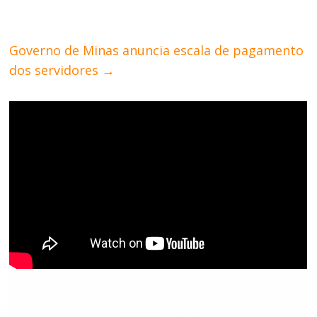
Governo de Minas anuncia escala de pagamento
dos servidores
→