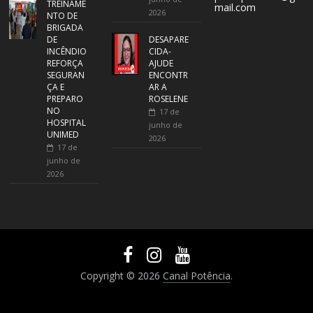
TREINAME
mail.com
2026
NTO DE
BRIGADA
DE
DESAPARE
INCÊNDIO
CIDA-
REFORÇA
AJUDE
SEGURAN
ENCONTR
ÇA E
AR A
PREPARO
ROSELENE
NO
17 de
HOSPITAL
junho de
UNIMED
2026
17 de
junho de
2026
Copyright © 2026
Canal Potência
.