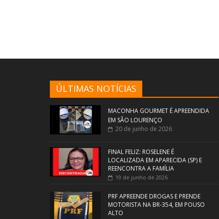
ÚLTIMAS NOTÍCIAS
MACONHA GOURMET É APREENDIDA
EM SÃO LOURENÇO
20 de junho de 2026
FINAL FELIZ: ROSELENE É
LOCALIZADA EM APARECIDA (SP) E
REENCONTRA A FAMÍLIA
19 de junho de 2026
PRF APREENDE DROGAS E PRENDE
MOTORISTA NA BR-354, EM POUSO
ALTO