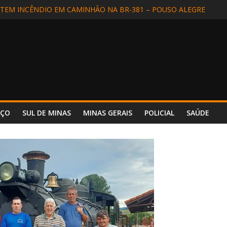
EM INCÊNDIO EM CAMINHÃO NA BR-381 – POUSO ALEGRE
DIDA EM SÃO LOURENÇO
ALIZADA EM APARECIDA (SP) E REENCONTRA A FAMÍLIA
DE MOTORISTA NA BR-354, EM POUSO ALTO
 INCÊNDIO REFORÇA SEGURANÇA E PREPARO NO HOSPITAL UNIM
NÇO
SUL DE MINAS
MINAS GERAIS
POLICIAL
SAÚDE