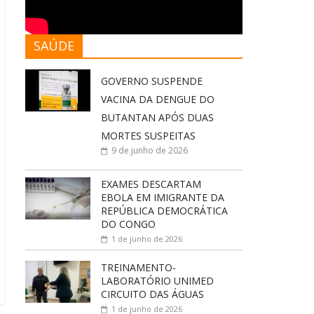
SAÚDE
GOVERNO SUSPENDE
VACINA DA DENGUE DO
BUTANTAN APÓS DUAS
MORTES SUSPEITAS
9 de junho de 2026
EXAMES DESCARTAM
EBOLA EM IMIGRANTE DA
REPÚBLICA DEMOCRÁTICA
DO CONGO
1 de junho de 2026
TREINAMENTO-
LABORATÓRIO UNIMED
CIRCUITO DAS ÁGUAS
1 de junho de 2026