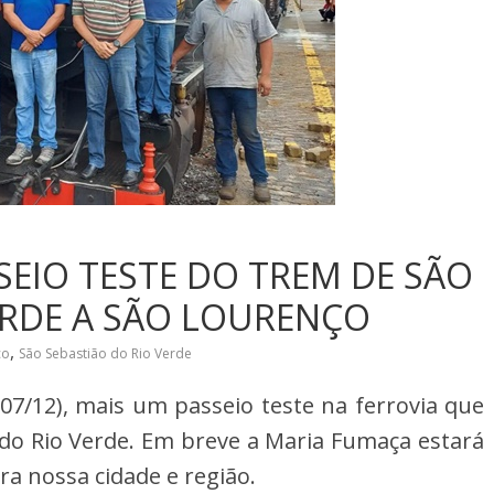
SEIO TESTE DO TREM DE SÃO
ERDE A SÃO LOURENÇO
,
ço
São Sebastião do Rio Verde
(07/12), mais um passeio teste na ferrovia que
 do Rio Verde. Em breve a Maria Fumaça estará
a nossa cidade e região.