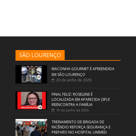
SÃO LOURENÇO
MACONHA GOURMET É APREENDIDA
EM SÃO LOURENÇO
20 de junho de 2026
FINAL FELIZ: ROSELENE É
LOCALIZADA EM APARECIDA (SP) E
REENCONTRA A FAMÍLIA
19 de junho de 2026
TREINAMENTO DE BRIGADA DE
INCÊNDIO REFORÇA SEGURANÇA E
PREPARO NO HOSPITAL UNIMED