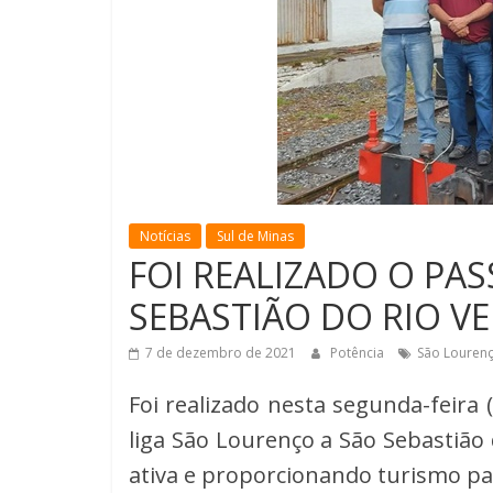
Notícias
Sul de Minas
FOI REALIZADO O PAS
SEBASTIÃO DO RIO V
7 de dezembro de 2021
Potência
São Louren
Foi realizado nesta segunda-feira 
liga São Lourenço a São Sebastião
ativa e proporcionando turismo par