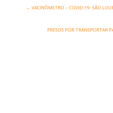
←
VACINÔMETRO – COVID-19- SÃO LO
PRESOS POR TRANSPORTAR P