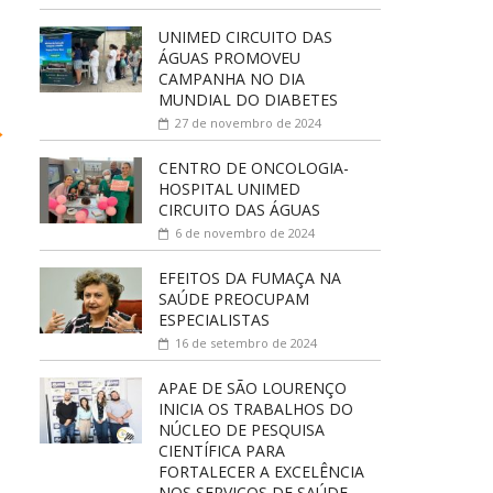
UNIMED CIRCUITO DAS
ÁGUAS PROMOVEU
CAMPANHA NO DIA
MUNDIAL DO DIABETES
27 de novembro de 2024
→
CENTRO DE ONCOLOGIA-
HOSPITAL UNIMED
CIRCUITO DAS ÁGUAS
6 de novembro de 2024
EFEITOS DA FUMAÇA NA
SAÚDE PREOCUPAM
ESPECIALISTAS
16 de setembro de 2024
APAE DE SÃO LOURENÇO
INICIA OS TRABALHOS DO
NÚCLEO DE PESQUISA
CIENTÍFICA PARA
FORTALECER A EXCELÊNCIA
NOS SERVIÇOS DE SAÚDE