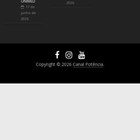
UNIMED
2026
17 de
junho de
2026
Copyright © 2026
Canal Potência
.