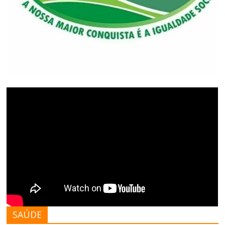
SAÚDE