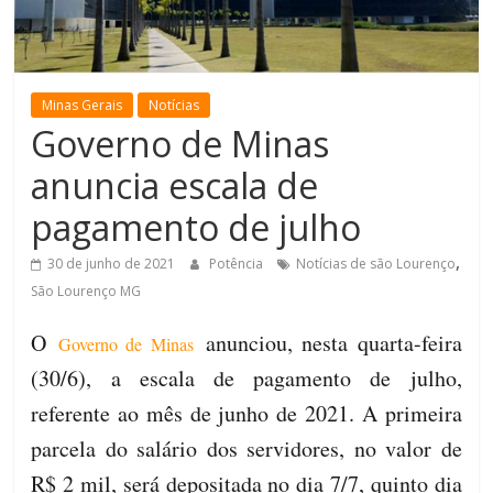
de
Minas
Minas Gerais
Notícias
Governo de Minas
anuncia escala de
pagamento de julho
,
30 de junho de 2021
Potência
Notícias de são Lourenço
São Lourenço MG
O
anunciou, nesta quarta-feira
Governo de Minas
(30/6), a escala de pagamento de julho,
referente ao mês de junho de 2021. A primeira
parcela do salário dos servidores, no valor de
R$ 2 mil, será depositada no dia 7/7, quinto dia