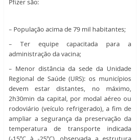
Pfizer são:
– População acima de 79 mil habitantes;
– Ter equipe capacitada para a
administração da vacina;
– Menor distância da sede da Unidade
Regional de Saúde (URS): os municípios
devem estar distantes, no máximo,
2h30min da capital, por modal aéreo ou
rodoviário (veículo refrigerado), a fim de
ampliar a segurança da preservação da
temperatura de transporte indicada
(-15°C à -25°C), observada a estrutura