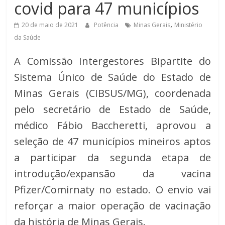
covid para 47 municípios
de
Minas
,
20 de maio de 2021
Potência
Minas Gerais
Ministério
da Saúde
A Comissão Intergestores Bipartite do
Sistema Único de Saúde do Estado de
Minas Gerais (CIBSUS/MG), coordenada
pelo secretário de Estado de Saúde,
médico Fábio Baccheretti, aprovou a
seleção de 47 municípios mineiros aptos
a participar da segunda etapa de
introdução/expansão da vacina
Pfizer/Comirnaty no estado. O envio vai
reforçar a maior operação de vacinação
da história de Minas Gerais.