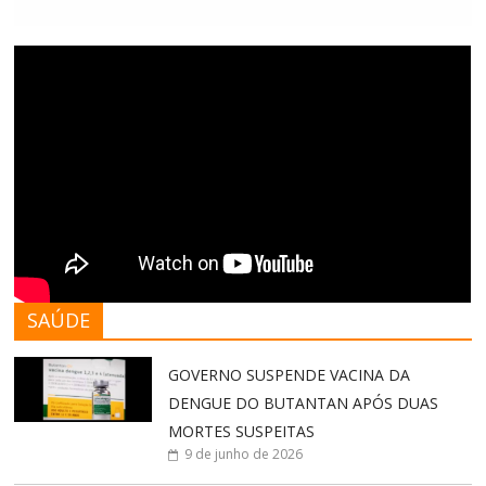
SAÚDE
GOVERNO SUSPENDE VACINA DA
DENGUE DO BUTANTAN APÓS DUAS
MORTES SUSPEITAS
9 de junho de 2026