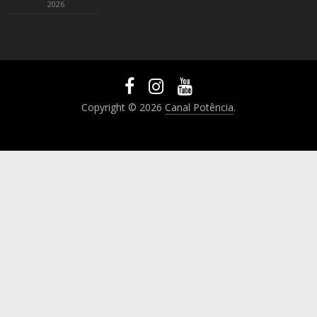
2026
Copyright © 2026
Canal Potência
.