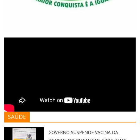
SAÚDE
GOVERNO SUSPENDE VACINA DA