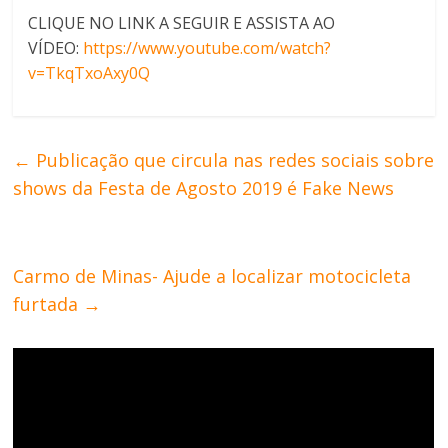
CLIQUE NO LINK A SEGUIR E ASSISTA AO
VÍDEO:
https://www.youtube.com/watch?
v=TkqTxoAxy0Q
←
Publicação que circula nas redes sociais sobre
shows da Festa de Agosto 2019 é Fake News
Carmo de Minas- Ajude a localizar motocicleta
furtada
→