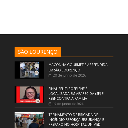
SÃO LOURENÇO
MACONHA GOURMET É APREENDIDA
EM SÃO LOURENÇO
20 de junho de 2026
FINAL FELIZ: ROSELENE É
LOCALIZADA EM APARECIDA (SP) E
REENCONTRA A FAMÍLIA
19 de junho de 2026
TREINAMENTO DE BRIGADA DE
INCÊNDIO REFORÇA SEGURANÇA E
PREPARO NO HOSPITAL UNIMED