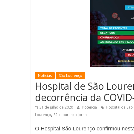
Notícias
São Lourenço
Hospital de São Loure
decorrência da COVID
31 de julho de 2020
Potência
Hospital de São
,
Lourenço
São Lourenço Jornal
O Hospital São Lourenço confirmou nesta 