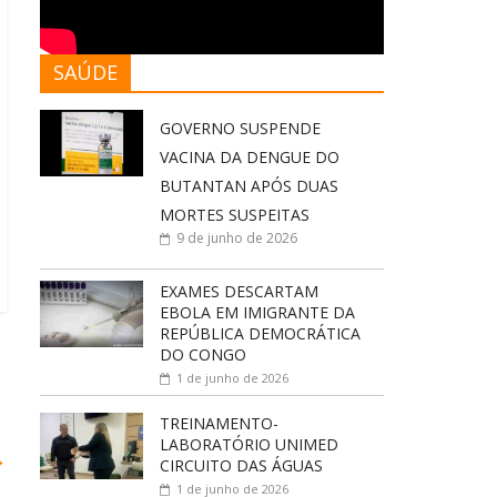
SAÚDE
GOVERNO SUSPENDE
VACINA DA DENGUE DO
BUTANTAN APÓS DUAS
MORTES SUSPEITAS
9 de junho de 2026
EXAMES DESCARTAM
EBOLA EM IMIGRANTE DA
REPÚBLICA DEMOCRÁTICA
DO CONGO
1 de junho de 2026
TREINAMENTO-
LABORATÓRIO UNIMED
→
CIRCUITO DAS ÁGUAS
1 de junho de 2026