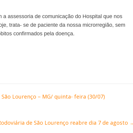
 a assessoria de comunicação do Hospital que nos
oje, trata- se de paciente da nossa microrregião, sem
 óbitos confirmados pela doença.
São Lourenço – MG/ quinta- feira (30/07)
Rodoviária de São Lourenço reabre dia 7 de agosto