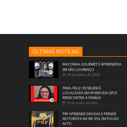
ÚLTIMAS NOTÍCIAS
MACONHA GOURMET É APREENDIDA
EM SÃO LOURENÇO
20 de junho de 2026
FINAL FELIZ: ROSELENE É
LOCALIZADA EM APARECIDA (SP) E
REENCONTRA A FAMÍLIA
19 de junho de 2026
PRF APREENDE DROGAS E PRENDE
MOTORISTA NA BR-354, EM POUSO
ALTO