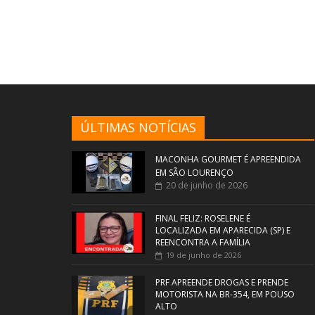
ÚLTIMAS NOTÍCIAS
MACONHA GOURMET É APREENDIDA
EM SÃO LOURENÇO
20 de junho de 2026
FINAL FELIZ: ROSELENE É
LOCALIZADA EM APARECIDA (SP) E
REENCONTRA A FAMÍLIA
19 de junho de 2026
PRF APREENDE DROGAS E PRENDE
MOTORISTA NA BR-354, EM POUSO
ALTO