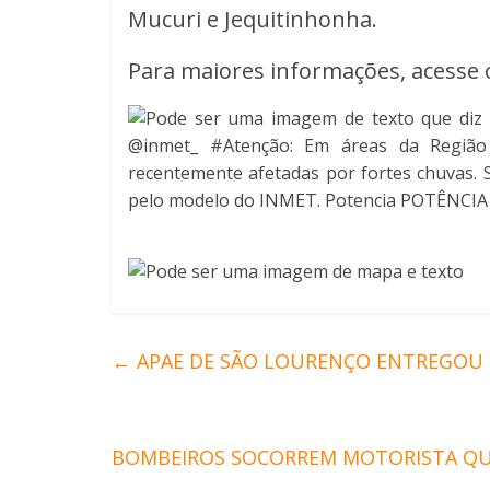
Mucuri e Jequitinhonha.
Para maiores informações, acesse o
←
APAE DE SÃO LOURENÇO ENTREGOU 7
BOMBEIROS SOCORREM MOTORISTA QUE
→