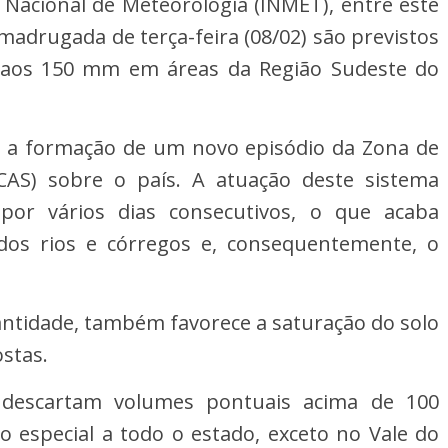
Nacional de Meteorologia (INMET), entre este
madrugada de terça-feira (08/02) são previstos
 aos 150 mm em áreas da Região Sudeste do
el a formação de um novo episódio da Zona de
ZCAS) sobre o país. A atuação deste sistema
or vários dias consecutivos, o que acaba
 dos rios e córregos e, consequentemente, o
ntidade, também favorece a saturação do solo
ostas.
 descartam volumes pontuais acima de 100
 especial a todo o estado, exceto no Vale do