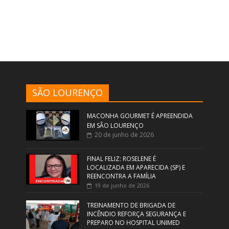
SÃO LOURENÇO
MACONHA GOURMET É APREENDIDA
EM SÃO LOURENÇO
20 de junho de 2026
FINAL FELIZ: ROSELENE É
LOCALIZADA EM APARECIDA (SP) E
REENCONTRA A FAMÍLIA
19 de junho de 2026
TREINAMENTO DE BRIGADA DE
INCÊNDIO REFORÇA SEGURANÇA E
PREPARO NO HOSPITAL UNIMED