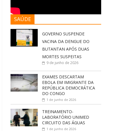
SAÚDE
GOVERNO SUSPENDE
VACINA DA DENGUE DO
BUTANTAN APÓS DUAS
MORTES SUSPEITAS
9 de junho de 2026
EXAMES DESCARTAM
EBOLA EM IMIGRANTE DA
REPÚBLICA DEMOCRÁTICA
DO CONGO
1 de junho de 2026
TREINAMENTO-
LABORATÓRIO UNIMED
CIRCUITO DAS ÁGUAS
1 de junho de 2026