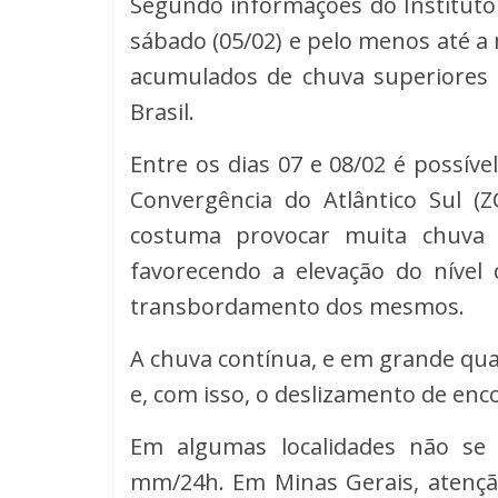
Segundo informações do Instituto 
sábado (05/02) e pelo menos até a 
acumulados de chuva superiores
Brasil.
Entre os dias 07 e 08/02 é possív
Convergência do Atlântico Sul (
costuma provocar muita chuva p
favorecendo a elevação do nível
transbordamento dos mesmos.
A chuva contínua, e em grande qua
e, com isso, o deslizamento de enc
Em algumas localidades não se
mm/24h. Em Minas Gerais, atenção