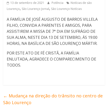
13 de setembro de 2021
Potência
Notícias de são
de
,
,
Lourenço
São Lourenço Jornal
São Lourenço Notícias
Minas
A FAMÍLIA DE JOSÉ AUGUSTO DE BARROS VILLELA
FILHO, CONVIDA A PARENTES E AMIGOS, PARA
ASSISTIREM A MISSA DE 7° DIA EM SUFRÁGIO DE
SUA ALMA, NESTE DIA 13 DE SETEMBRO, ÁS 19:00
HORAS, NA BASÍLICA DE SÃO LOURENÇO MÁRTIR.
POR ESTE ATO DE FÉ CRISTÃ, A FAMÍLIA
ENLUTADA, AGRADECE O COMPARECIMENTO DE
TODOS.
←
Mudança na direção do trânsito no centro de
São Lourenço