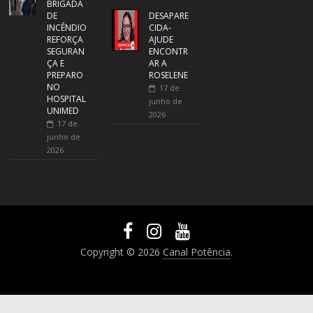
BRIGADA
DE
DESAPARE
INCÊNDIO
CIDA-
REFORÇA
AJUDE
SEGURAN
ENCONTR
ÇA E
AR A
PREPARO
ROSELENE
NO
17 de
HOSPITAL
junho de
UNIMED
2026
17 de
junho de
2026
Copyright © 2026
Canal Potência
.