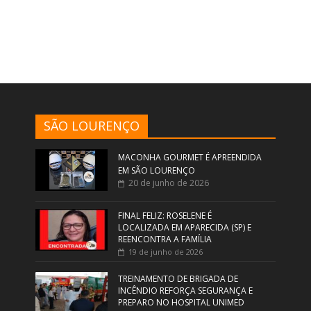
SÃO LOURENÇO
MACONHA GOURMET É APREENDIDA
EM SÃO LOURENÇO
20 de junho de 2026
FINAL FELIZ: ROSELENE É
LOCALIZADA EM APARECIDA (SP) E
REENCONTRA A FAMÍLIA
19 de junho de 2026
TREINAMENTO DE BRIGADA DE
INCÊNDIO REFORÇA SEGURANÇA E
PREPARO NO HOSPITAL UNIMED