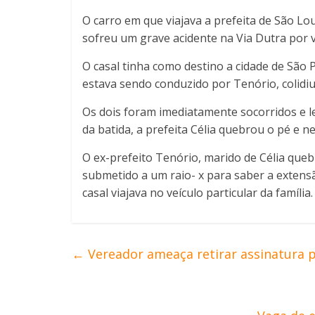
O carro em que viajava a prefeita de São Lo
sofreu um grave acidente na Via Dutra por 
O casal tinha como destino a cidade de São 
estava sendo conduzido por Tenório, colidiu
Os dois foram imediatamente socorridos e l
da batida, a prefeita Célia quebrou o pé e
O ex-prefeito Tenório, marido de Célia queb
submetido a um raio- x para saber a extensão
casal viajava no veículo particular da famí
←
Vereador ameaça retirar assinatura p