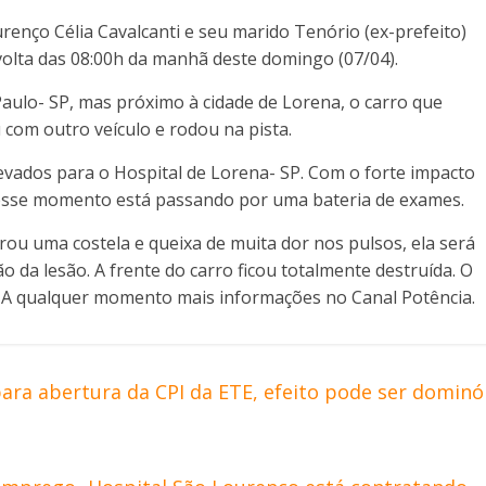
urenço Célia Cavalcanti e seu marido Tenório (ex-prefeito)
volta das 08:00h da manhã deste domingo (07/04).
Paulo- SP, mas próximo à cidade de Lorena, o carro que
 com outro veículo e rodou na pista.
evados para o Hospital de Lorena- SP. Com o forte impacto
 nesse momento está passando por uma bateria de exames.
rou uma costela e queixa de muita dor nos pulsos, ela será
 da lesão. A frente do carro ficou totalmente destruída. O
lia. A qualquer momento mais informações no Canal Potência.
ara abertura da CPI da ETE, efeito pode ser dominó