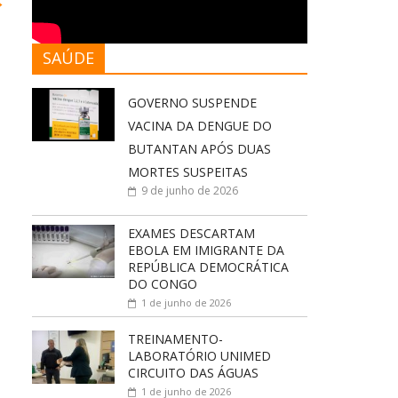
→
SAÚDE
GOVERNO SUSPENDE
VACINA DA DENGUE DO
BUTANTAN APÓS DUAS
MORTES SUSPEITAS
9 de junho de 2026
EXAMES DESCARTAM
EBOLA EM IMIGRANTE DA
REPÚBLICA DEMOCRÁTICA
DO CONGO
1 de junho de 2026
TREINAMENTO-
LABORATÓRIO UNIMED
CIRCUITO DAS ÁGUAS
1 de junho de 2026