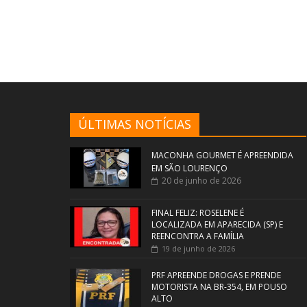
ÚLTIMAS NOTÍCIAS
MACONHA GOURMET É APREENDIDA
EM SÃO LOURENÇO
20 de junho de 2026
FINAL FELIZ: ROSELENE É
LOCALIZADA EM APARECIDA (SP) E
REENCONTRA A FAMÍLIA
19 de junho de 2026
PRF APREENDE DROGAS E PRENDE
MOTORISTA NA BR-354, EM POUSO
ALTO