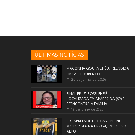
ÚLTIMAS NOTÍCIAS
MACONHA GOURMET É APREENDIDA
EM SÃO LOURENÇO
20 de junho de 2026
FINAL FELIZ: ROSELENE É
LOCALIZADA EM APARECIDA (SP) E
REENCONTRA A FAMÍLIA
19 de junho de 2026
PRF APREENDE DROGAS E PRENDE
MOTORISTA NA BR-354, EM POUSO
ALTO