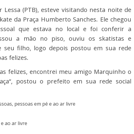
 Lessa (PTB), esteve visitando nesta noite de
 skate da Praça Humberto Sanches. Ele chegou
soal que estava no local e foi conferir a
ssou a mão no piso, ouviu os skatistas e
 seu filho, logo depois postou em sua rede
as felizes.
as felizes, encontrei meu amigo Marquinho o
raça“, postou o prefeito em sua rede social