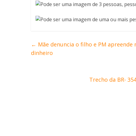
←
Mãe denuncia o filho e PM apreende 
dinheiro
Trecho da BR- 35