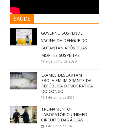
SAÚDE
GOVERNO SUSPENDE
VACINA DA DENGUE DO
BUTANTAN APÓS DUAS
MORTES SUSPEITAS
9 de junho de 2026
→
EXAMES DESCARTAM
EBOLA EM IMIGRANTE DA
REPÚBLICA DEMOCRÁTICA
DO CONGO
1 de junho de 2026
TREINAMENTO-
LABORATÓRIO UNIMED
CIRCUITO DAS ÁGUAS
1 de junho de 2026