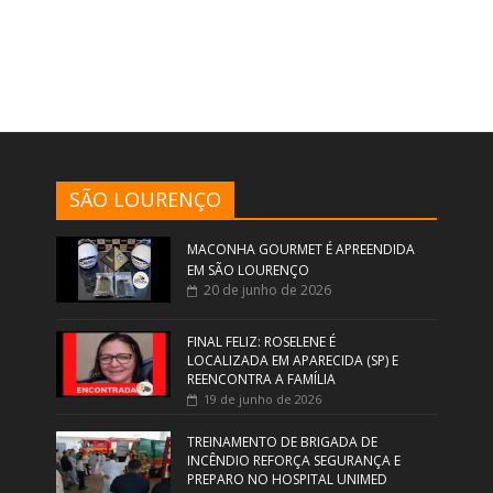
SÃO LOURENÇO
MACONHA GOURMET É APREENDIDA
EM SÃO LOURENÇO
20 de junho de 2026
FINAL FELIZ: ROSELENE É
LOCALIZADA EM APARECIDA (SP) E
REENCONTRA A FAMÍLIA
19 de junho de 2026
TREINAMENTO DE BRIGADA DE
INCÊNDIO REFORÇA SEGURANÇA E
PREPARO NO HOSPITAL UNIMED