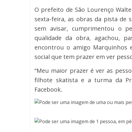
O prefeito de São Lourenço Walter
sexta-feira, as obras da pista de
sem avisar, cumprimentou o pes
qualidade da obra, agachou, pa
encontrou o amigo Marquinhos e
social que tem prazer em ver pesso
“Meu maior prazer é ver as pesso
filhote skatista e a turma da P
Facebook.