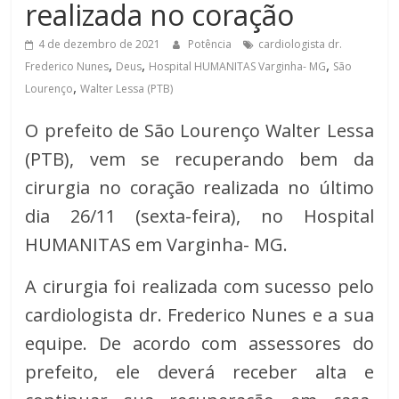
realizada no coração
de
Minas
4 de dezembro de 2021
Potência
cardiologista dr.
,
,
,
Frederico Nunes
Deus
Hospital HUMANITAS Varginha- MG
São
,
Lourenço
Walter Lessa (PTB)
O prefeito de São Lourenço Walter Lessa
(PTB), vem se recuperando bem da
cirurgia no coração realizada no último
dia 26/11 (sexta-feira), no Hospital
HUMANITAS em Varginha- MG.
A cirurgia foi realizada com sucesso pelo
cardiologista dr. Frederico Nunes e a sua
equipe. De acordo com assessores do
prefeito, ele deverá receber alta e