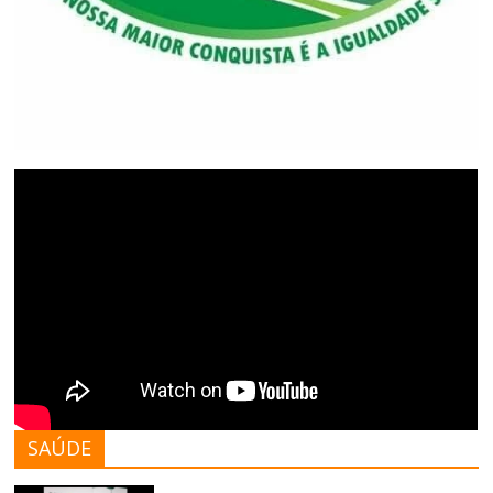
SAÚDE