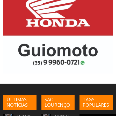
ÚLTIMAS
SÃO
TAGS
NOTÍCIAS
LOURENÇO
POPULARES