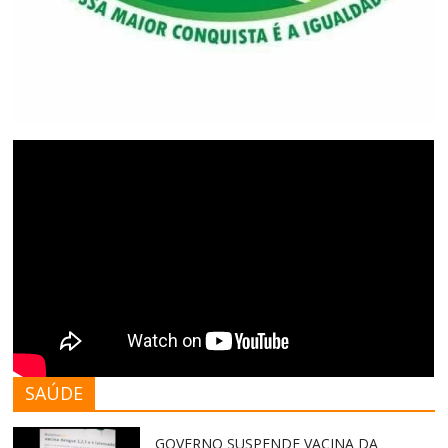
SAÚDE
GOVERNO SUSPENDE VACINA DA