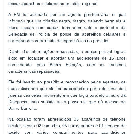
deixar aparelhos celulares no presídio regional.
A PM foi acionada por um agente penitenciário, o qual
informou que um cidadão negro, magro, trajando bermuda e
blusa escura com capuz, teria adentrado o perímetro da
Delegacia de Polícia de posse de aparelhos celulares e
carregadores com intuito de ingressá-los no presídio.
Diante das informações repassadas, a equipe policial logrou
êxito em localizar e abordar um adolescente de 16 anos
caminhando pelo Bairro Estação, com as mesmas
características repassadas.
Ele foi levado ao presídio e reconhecido pelos agentes, os
quais disseram que ele foi surpreendido perto de uma das
janelas das celas, momento em que fugiu pulando o muro da
Delegacia, indo sentido ao a passarela que dá acesso ao
Bairro Barreiro.
Na ocasião foram apreendidos 05 aparelhos de telefone
celular, sendo 02 com chip, 05 carregadores e 01 pedaço de
tecido com vários compartimentos para acondicionar