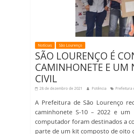
Notícias
São Lourenço
SÃO LOURENÇO É C
CAMINHONETE E UM 
CIVIL
28 de dezembro de 2021
Potência
Prefeitura
A Prefeitura de São Lourenço rec
caminhonete S-10 – 2022 e um 
computador foram destinados a coo
parte de um kit composto de oito c