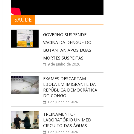
SAÚDE
GOVERNO SUSPENDE
VACINA DA DENGUE DO
BUTANTAN APÓS DUAS
MORTES SUSPEITAS
9 de junho de 2026
EXAMES DESCARTAM
EBOLA EM IMIGRANTE DA
REPÚBLICA DEMOCRÁTICA
DO CONGO
1 de junho de 2026
TREINAMENTO-
LABORATÓRIO UNIMED
CIRCUITO DAS ÁGUAS
1 de junho de 2026