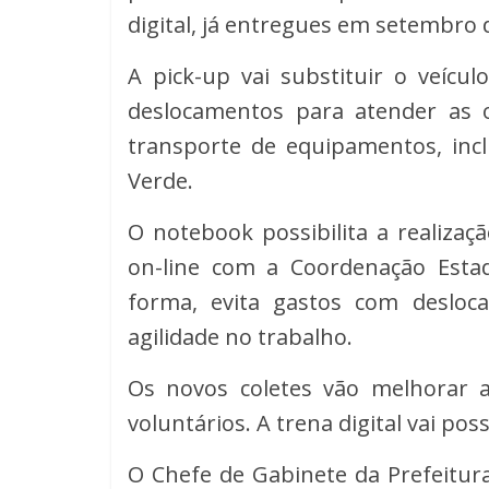
digital, já entregues em setembro 
A pick-up vai substituir o veícu
deslocamentos para atender as o
transporte de equipamentos, incl
Verde.
O notebook possibilita a realizaç
on-line com a Coordenação Estad
forma, evita gastos com desloc
agilidade no trabalho.
Os novos coletes vão melhorar a 
voluntários. A trena digital vai poss
O Chefe de Gabinete da Prefeitur