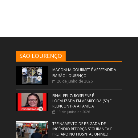
SÃO LOURENÇO
MACONHA GOURMET É APREENDIDA
EM SÃO LOURENÇO
20 de junho de 2026
FINAL FELIZ: ROSELENE É
LOCALIZADA EM APARECIDA (SP) E
REENCONTRA A FAMÍLIA
19 de junho de 2026
TREINAMENTO DE BRIGADA DE
INCÊNDIO REFORÇA SEGURANÇA E
PREPARO NO HOSPITAL UNIMED