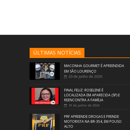
ÚLTIMAS NOTÍCIAS
MACONHA GOURMET É APREENDIDA
EM SÃO LOURENÇO
20 de junho de 2026
FINAL FELIZ: ROSELENE É
LOCALIZADA EM APARECIDA (SP) E
REENCONTRA A FAMÍLIA
19 de junho de 2026
PRF APREENDE DROGAS E PRENDE
MOTORISTA NA BR-354, EM POUSO
ALTO