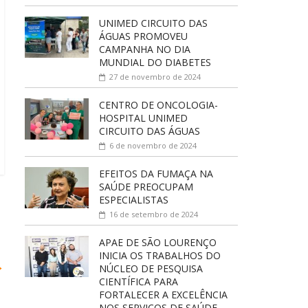
UNIMED CIRCUITO DAS
ÁGUAS PROMOVEU
CAMPANHA NO DIA
MUNDIAL DO DIABETES
27 de novembro de 2024
CENTRO DE ONCOLOGIA-
HOSPITAL UNIMED
CIRCUITO DAS ÁGUAS
6 de novembro de 2024
EFEITOS DA FUMAÇA NA
SAÚDE PREOCUPAM
ESPECIALISTAS
16 de setembro de 2024
APAE DE SÃO LOURENÇO
INICIA OS TRABALHOS DO
→
NÚCLEO DE PESQUISA
CIENTÍFICA PARA
FORTALECER A EXCELÊNCIA
NOS SERVIÇOS DE SAÚDE