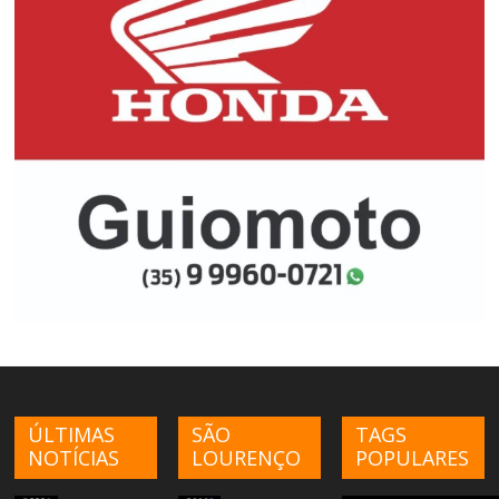
ÚLTIMAS
SÃO
TAGS
NOTÍCIAS
LOURENÇO
POPULARES