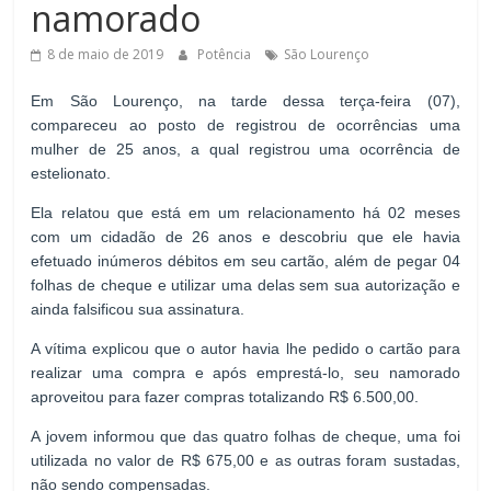
namorado
de
Minas
8 de maio de 2019
Potência
São Lourenço
Em São Lourenço, na tarde dessa terça-feira (07),
compareceu ao posto de registrou de ocorrências uma
mulher de 25 anos, a qual registrou uma ocorrência de
estelionato.
Ela relatou que está em um relacionamento há 02 meses
com um cidadão de 26 anos e descobriu que ele havia
efetuado inúmeros débitos em seu cartão, além de pegar 04
folhas de cheque e utilizar uma delas sem sua autorização e
ainda falsificou sua assinatura.
A vítima explicou que o autor havia lhe pedido o cartão para
realizar uma compra e após emprestá-lo, seu namorado
aproveitou para fazer compras totalizando R$ 6.500,00.
A jovem informou que das quatro folhas de cheque, uma foi
utilizada no valor de R$ 675,00 e as outras foram sustadas,
não sendo compensadas.