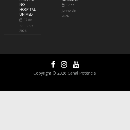
NO
17 de
HOSPITAL
junho de
UNIMED
2026
17 de
junho de
2026
Copyright © 2026
Canal Potência
.