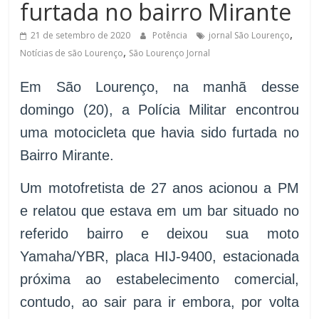
furtada no bairro Mirante
de
Minas
,
21 de setembro de 2020
Potência
jornal São Lourenço
,
Notícias de são Lourenço
São Lourenço Jornal
Em São Lourenço, na manhã desse
domingo (20), a Polícia Militar encontrou
uma motocicleta que havia sido furtada no
Bairro Mirante.
Um motofretista de 27 anos acionou a PM
e relatou que estava em um bar situado no
referido bairro e deixou sua moto
Yamaha/YBR, placa HIJ-9400, estacionada
próxima ao estabelecimento comercial,
contudo, ao sair para ir embora, por volta