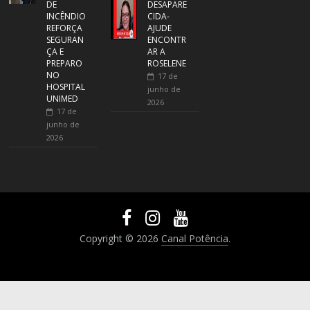
DE
DESAPARE
INCÊNDIO
CIDA-
REFORÇA
AJUDE
SEGURAN
ENCONTR
ÇA E
AR A
PREPARO
ROSELENE
NO
17 de
HOSPITAL
junho de
UNIMED
2026
17 de
junho de
2026
Copyright © 2026
Canal Potência
.