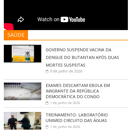
SAÚDE
GOVERNO SUSPENDE VACINA DA
DENGUE DO BUTANTAN APÓS DUAS
MORTES SUSPEITAS
9 de junho de 2026
EXAMES DESCARTAM EBOLA EM
IMIGRANTE DA REPÚBLICA
DEMOCRÁTICA DO CONGO
1 de junho de 2026
TREINAMENTO- LABORATÓRIO
UNIMED CIRCUITO DAS ÁGUAS
1 de junho de 2026