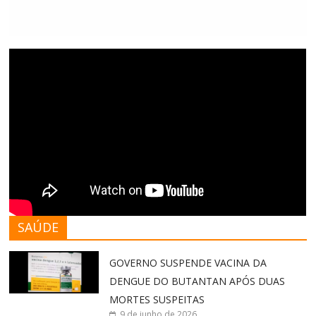
SAÚDE
GOVERNO SUSPENDE VACINA DA
DENGUE DO BUTANTAN APÓS DUAS
MORTES SUSPEITAS
9 de junho de 2026