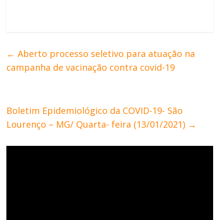
←
Aberto processo seletivo para atuação na
campanha de vacinação contra covid-19
Boletim Epidemiológico da COVID-19- São
Lourenço – MG/ Quarta- feira (13/01/2021)
→