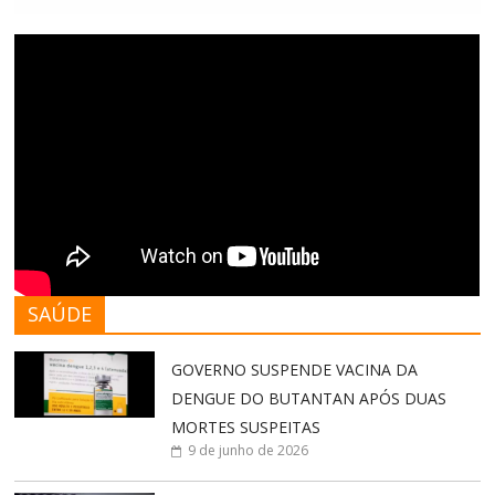
SAÚDE
GOVERNO SUSPENDE VACINA DA
DENGUE DO BUTANTAN APÓS DUAS
MORTES SUSPEITAS
9 de junho de 2026