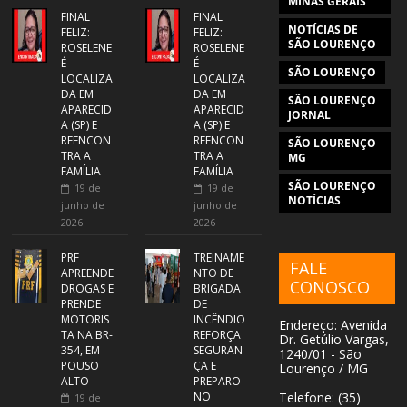
MINAS GERAIS
FINAL
FINAL
NOTÍCIAS DE
FELIZ:
FELIZ:
SÃO LOURENÇO
ROSELENE
ROSELENE
É
É
SÃO LOURENÇO
LOCALIZA
LOCALIZA
DA EM
DA EM
SÃO LOURENÇO
APARECID
APARECID
JORNAL
A (SP) E
A (SP) E
REENCON
REENCON
SÃO LOURENÇO
TRA A
TRA A
MG
FAMÍLIA
FAMÍLIA
SÃO LOURENÇO
19 de
19 de
NOTÍCIAS
junho de
junho de
2026
2026
PRF
TREINAME
FALE
APREENDE
NTO DE
CONOSCO
DROGAS E
BRIGADA
PRENDE
DE
MOTORIS
INCÊNDIO
Endereço: Avenida
TA NA BR-
REFORÇA
Dr. Getúlio Vargas,
354, EM
SEGURAN
1240/01 - São
POUSO
ÇA E
Lourenço / MG
ALTO
PREPARO
NO
Telefone: (35)
19 de