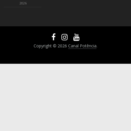
2026
Copyright © 2026
Canal Potência
.