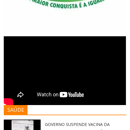
SAÚDE
GOVERNO SUSPENDE VACINA DA