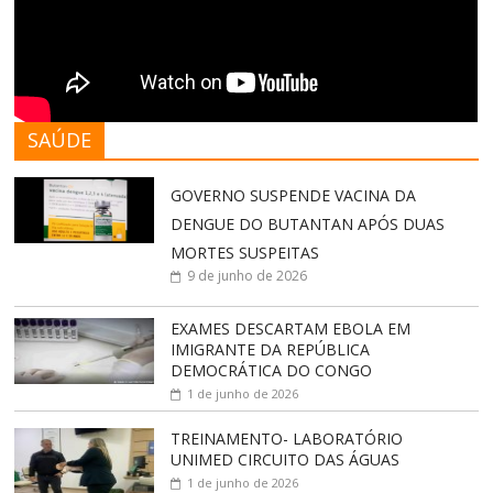
SAÚDE
GOVERNO SUSPENDE VACINA DA
DENGUE DO BUTANTAN APÓS DUAS
MORTES SUSPEITAS
9 de junho de 2026
EXAMES DESCARTAM EBOLA EM
IMIGRANTE DA REPÚBLICA
DEMOCRÁTICA DO CONGO
1 de junho de 2026
TREINAMENTO- LABORATÓRIO
UNIMED CIRCUITO DAS ÁGUAS
1 de junho de 2026