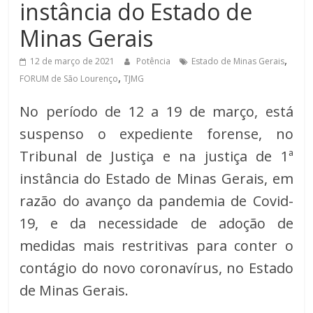
instância do Estado de
de
Minas
Minas Gerais
,
12 de março de 2021
Potência
Estado de Minas Gerais
,
FORUM de São Lourenço
TJMG
No período de 12 a 19 de março, está
suspenso o expediente forense, no
Tribunal de Justiça e na justiça de 1ª
instância do Estado de Minas Gerais, em
razão do avanço da pandemia de Covid-
19, e da necessidade de adoção de
medidas mais restritivas para conter o
contágio do novo coronavírus, no Estado
de Minas Gerais.