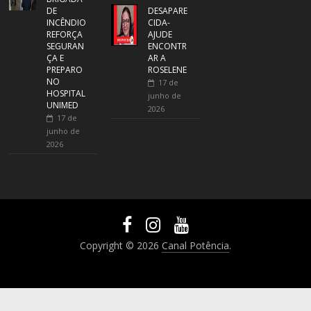
DE
DESAPARE
INCÊNDIO
CIDA-
REFORÇA
AJUDE
SEGURAN
ENCONTR
ÇA E
AR A
PREPARO
ROSELENE
NO
17 de
HOSPITAL
junho de
UNIMED
2026
17 de
junho de
2026
Copyright © 2026
Canal Potência
.