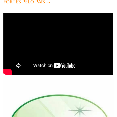
FORTES PELO PAÍS
→