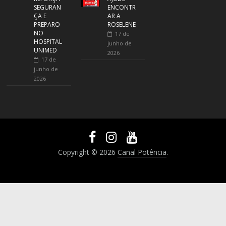
SEGURAN
ENCONTR
ÇA E
AR A
PREPARO
ROSELENE
NO
17 de
HOSPITAL
junho de
UNIMED
2026
17 de
junho de
2026
Copyright © 2026
Canal Potência
.