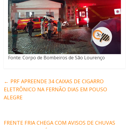
Fonte: Corpo de Bombeiros de São Lourenço
←
PRF APREENDE 34 CAIXAS DE CIGARRO
ELETRÔNICO NA FERNÃO DIAS EM POUSO
ALEGRE
FRENTE FRIA CHEGA COM AVISOS DE CHUVAS