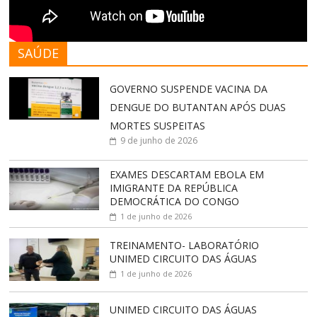
SAÚDE
GOVERNO SUSPENDE VACINA DA
DENGUE DO BUTANTAN APÓS DUAS
MORTES SUSPEITAS
9 de junho de 2026
EXAMES DESCARTAM EBOLA EM
IMIGRANTE DA REPÚBLICA
DEMOCRÁTICA DO CONGO
1 de junho de 2026
TREINAMENTO- LABORATÓRIO
UNIMED CIRCUITO DAS ÁGUAS
1 de junho de 2026
UNIMED CIRCUITO DAS ÁGUAS