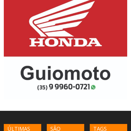
ÚLTIMAS
SÃO
TAGS