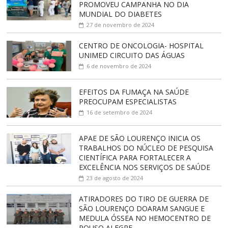
PROMOVEU CAMPANHA NO DIA
MUNDIAL DO DIABETES
27 de novembro de 2024
CENTRO DE ONCOLOGIA- HOSPITAL
UNIMED CIRCUITO DAS ÁGUAS
6 de novembro de 2024
EFEITOS DA FUMAÇA NA SAÚDE
PREOCUPAM ESPECIALISTAS
16 de setembro de 2024
APAE DE SÃO LOURENÇO INICIA OS
TRABALHOS DO NÚCLEO DE PESQUISA
CIENTÍFICA PARA FORTALECER A
EXCELÊNCIA NOS SERVIÇOS DE SAÚDE
23 de agosto de 2024
ATIRADORES DO TIRO DE GUERRA DE
SÃO LOURENÇO DOARAM SANGUE E
MEDULA ÓSSEA NO HEMOCENTRO DE
POUSO ALEGRE